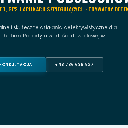
R, GPS I APLIKACJI SZPIEGUJĄCYCH · PRYWATNY DETE
alne i skuteczne działania detektywistyczne dla
ch i firm. Raporty o wartości dowodowej w
 KONSULTACJA
→
+48 786 636 927