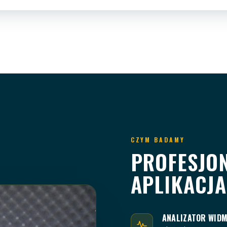
CZYM BADAMY
PROFESJO
APLIKACJA
ANALIZATOR WIDM