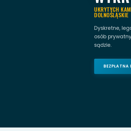
UKRYTYCH KAME
DOLNOŚLĄSKIE
Dyskretne, leg
osób prywatny
sądzie.
BEZPŁATNA