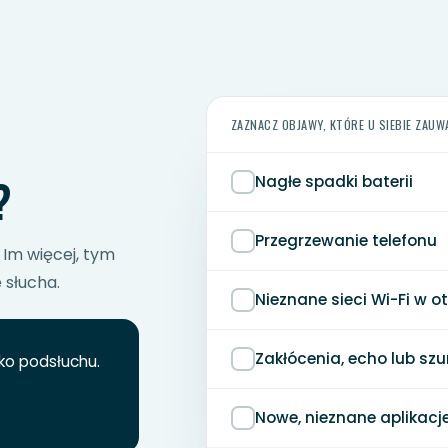
ZAZNACZ OBJAWY, KTÓRE U SIEBIE ZAUW
?
Nagłe spadki baterii
Przegrzewanie telefonu
 Im więcej, tym
 słucha.
Nieznane sieci Wi-Fi w o
Zakłócenia, echo lub s
ko podsłuchu.
Nowe, nieznane aplikacj