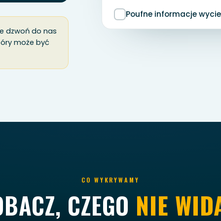
Poufne informacje wycie
nie dzwoń do nas
który może być
CO WYKRYWAMY
OBACZ, CZEGO
NIE WID