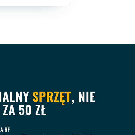
NALNY
SPRZĘT
, NIE
 ZA 50 ZŁ
A RF