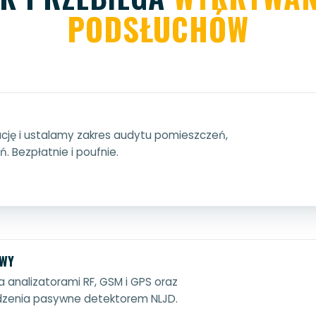
PODSŁUCHÓW
ję i ustalamy zakres audytu pomieszczeń,
ń. Bezpłatnie i poufnie.
OWY
analizatorami RF, GSM i GPS oraz
zenia pasywne detektorem NLJD.