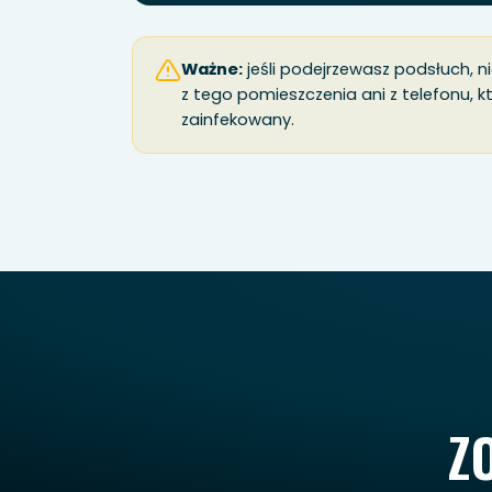
Ważne:
jeśli podejrzewasz podsłuch, 
z tego pomieszczenia ani z telefonu, 
zainfekowany.
Z