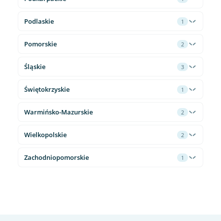
Podlaskie
1
Pomorskie
2
Śląskie
3
Świętokrzyskie
1
Warmińsko-Mazurskie
2
Wielkopolskie
2
Zachodniopomorskie
1