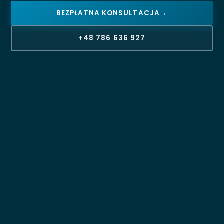
BEZPŁATNA KONSULTACJA
→
+48 786 636 927