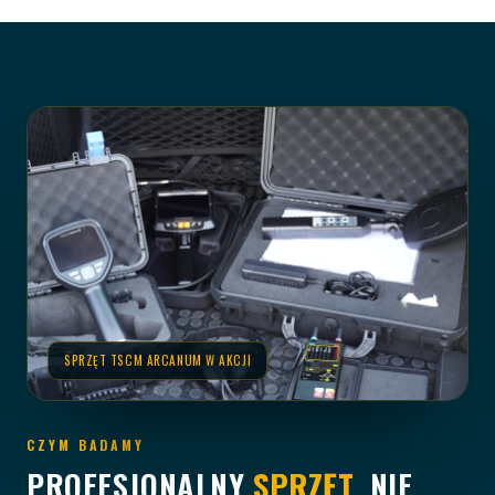
SPRZĘT TSCM ARCANUM W AKCJI
CZYM BADAMY
PROFESJONALNY
SPRZĘT
, NIE