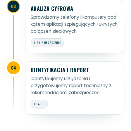
03
ANALIZA CYFROWA
Sprawdzamy telefony i komputery pod
kątem aplikacji szpiegujących i ukrytych
połączeń sieciowych.
1-2 H / URZĄDZENIE
04
IDENTYFIKACJA I RAPORT
Identyfikujemy urządzenia i
przygotowujemy raport techniczny z
rekomendacjami zabezpieczeń.
DO 48 H