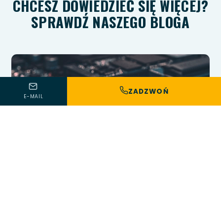
CHCESZ DOWIEDZIEĆ SIĘ WIĘCEJ?
SPRAWDŹ NASZEGO BLOGA
ZADZWOŃ
E-MAIL
15 lipca 2026 · 16 min czytania