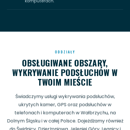
komputerach.
ODDZIAŁY
OBSŁUGIWANE OBSZARY,
WYKRYWANIE PODSŁUCHÓW W
TWOIM MIEŚCIE
Świadczymy usługi wykrywania podsłuchów,
ukrytych kamer, GPS oraz podsłuchów w
telefonach i komputerach w Wałbrzychu, na
Dolnym Śląsku i w całej Polsce. Dojeżdżamy również
do Świdnicy, Dzierżoniowa, Jeleniej Góry, Legnicy i