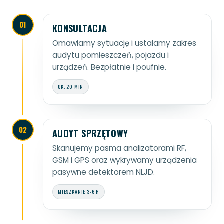
01
KONSULTACJA
Omawiamy sytuację i ustalamy zakres
audytu pomieszczeń, pojazdu i
urządzeń. Bezpłatnie i poufnie.
OK. 20 MIN
02
AUDYT SPRZĘTOWY
Skanujemy pasma analizatorami RF,
GSM i GPS oraz wykrywamy urządzenia
pasywne detektorem NLJD.
MIESZKANIE 3-6 H