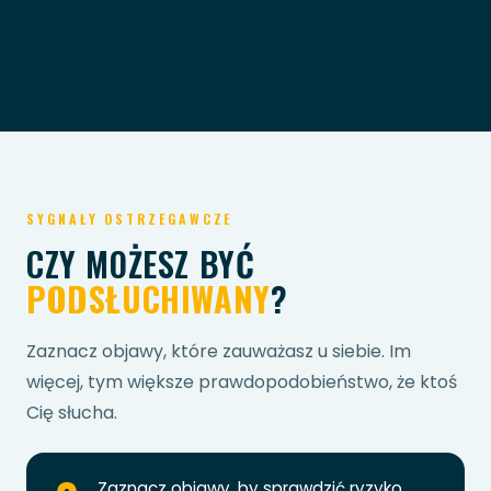
SYGNAŁY OSTRZEGAWCZE
CZY MOŻESZ BYĆ
PODSŁUCHIWANY
?
Zaznacz objawy, które zauważasz u siebie. Im
więcej, tym większe prawdopodobieństwo, że ktoś
Cię słucha.
Zaznacz objawy, by sprawdzić ryzyko