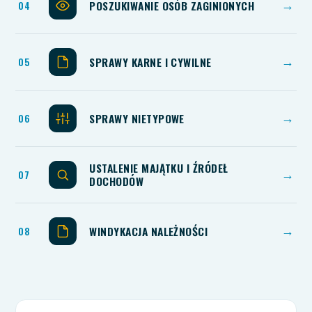
POSZUKIWANIE OSÓB ZAGINIONYCH
→
SPRAWY KARNE I CYWILNE
→
SPRAWY NIETYPOWE
→
USTALENIE MAJĄTKU I ŹRÓDEŁ
→
DOCHODÓW
WINDYKACJA NALEŻNOŚCI
→