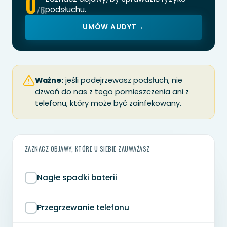
0
/6
podsłuchu.
UMÓW AUDYT
→
Ważne:
jeśli podejrzewasz podsłuch, nie
dzwoń do nas z tego pomieszczenia ani z
telefonu, który może być zainfekowany.
ZAZNACZ OBJAWY, KTÓRE U SIEBIE ZAUWAŻASZ
Nagłe spadki baterii
Przegrzewanie telefonu