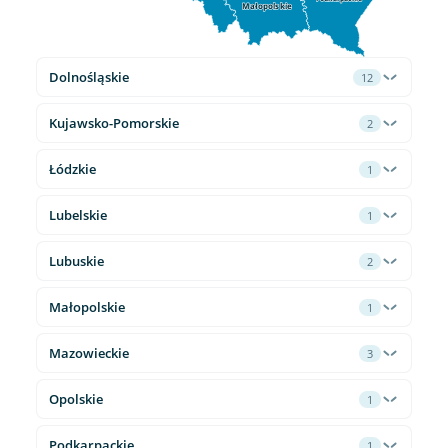
Małopolskie
Dolnośląskie
12
Kujawsko-Pomorskie
2
Łódzkie
1
Lubelskie
1
Lubuskie
2
Małopolskie
1
Mazowieckie
3
Opolskie
1
Podkarpackie
1