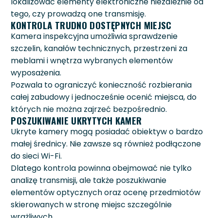
lokalizować elementy elektroniczne niezależnie od
tego, czy prowadzą one transmisję.
KONTROLA TRUDNO DOSTĘPNYCH MIEJSC
Kamera inspekcyjna umożliwia sprawdzenie
szczelin, kanałów technicznych, przestrzeni za
meblami i wnętrza wybranych elementów
wyposażenia.
Pozwala to ograniczyć konieczność rozbierania
całej zabudowy i jednocześnie ocenić miejsca, do
których nie można zajrzeć bezpośrednio.
POSZUKIWANIE UKRYTYCH KAMER
Ukryte kamery mogą posiadać obiektyw o bardzo
małej średnicy. Nie zawsze są również podłączone
do sieci Wi-Fi.
Dlatego kontrola powinna obejmować nie tylko
analizę transmisji, ale także poszukiwanie
elementów optycznych oraz ocenę przedmiotów
skierowanych w stronę miejsc szczególnie
wrażliwych.