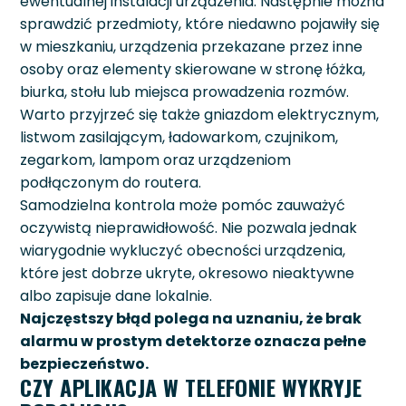
ewentualnej instalacji urządzenia. Następnie można
sprawdzić przedmioty, które niedawno pojawiły się
w mieszkaniu, urządzenia przekazane przez inne
osoby oraz elementy skierowane w stronę łóżka,
biurka, stołu lub miejsca prowadzenia rozmów.
Warto przyjrzeć się także gniazdom elektrycznym,
listwom zasilającym, ładowarkom, czujnikom,
zegarkom, lampom oraz urządzeniom
podłączonym do routera.
Samodzielna kontrola może pomóc zauważyć
oczywistą nieprawidłowość. Nie pozwala jednak
wiarygodnie wykluczyć obecności urządzenia,
które jest dobrze ukryte, okresowo nieaktywne
albo zapisuje dane lokalnie.
Najczęstszy błąd polega na uznaniu, że brak
alarmu w prostym detektorze oznacza pełne
bezpieczeństwo.
CZY APLIKACJA W TELEFONIE WYKRYJE