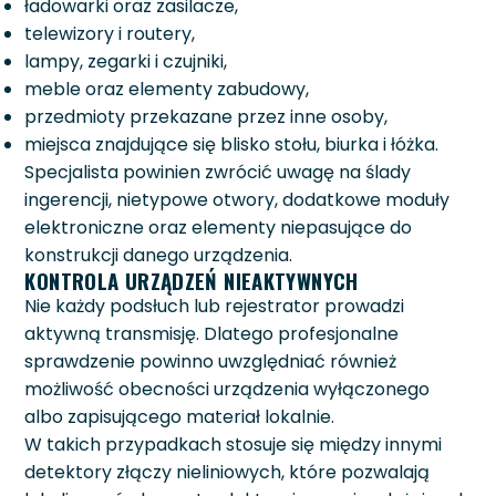
ładowarki oraz zasilacze,
telewizory i routery,
lampy, zegarki i czujniki,
meble oraz elementy zabudowy,
przedmioty przekazane przez inne osoby,
miejsca znajdujące się blisko stołu, biurka i łóżka.
Specjalista powinien zwrócić uwagę na ślady
ingerencji, nietypowe otwory, dodatkowe moduły
elektroniczne oraz elementy niepasujące do
konstrukcji danego urządzenia.
KONTROLA URZĄDZEŃ NIEAKTYWNYCH
Nie każdy podsłuch lub rejestrator prowadzi
aktywną transmisję. Dlatego profesjonalne
sprawdzenie powinno uwzględniać również
możliwość obecności urządzenia wyłączonego
albo zapisującego materiał lokalnie.
W takich przypadkach stosuje się między innymi
detektory złączy nieliniowych, które pozwalają