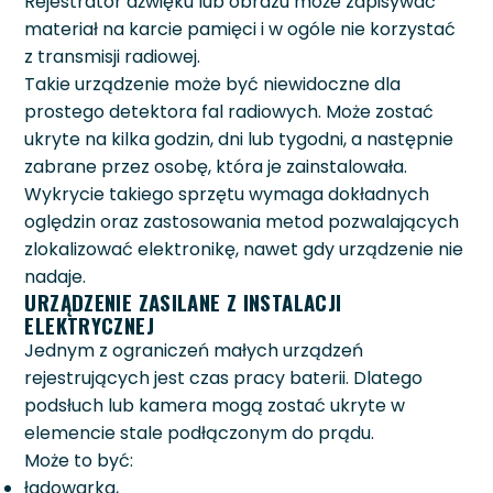
Rejestrator dźwięku lub obrazu może zapisywać
materiał na karcie pamięci i w ogóle nie korzystać
z transmisji radiowej.
Takie urządzenie może być niewidoczne dla
prostego detektora fal radiowych. Może zostać
ukryte na kilka godzin, dni lub tygodni, a następnie
zabrane przez osobę, która je zainstalowała.
Wykrycie takiego sprzętu wymaga dokładnych
oględzin oraz zastosowania metod pozwalających
zlokalizować elektronikę, nawet gdy urządzenie nie
nadaje.
URZĄDZENIE ZASILANE Z INSTALACJI
ELEKTRYCZNEJ
Jednym z ograniczeń małych urządzeń
rejestrujących jest czas pracy baterii. Dlatego
podsłuch lub kamera mogą zostać ukryte w
elemencie stale podłączonym do prądu.
Może to być:
ładowarka,