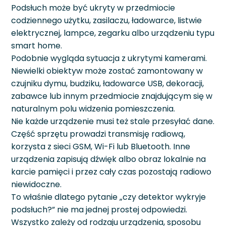
Podsłuch może być ukryty w przedmiocie
codziennego użytku, zasilaczu, ładowarce, listwie
elektrycznej, lampce, zegarku albo urządzeniu typu
smart home.
Podobnie wygląda sytuacja z ukrytymi kamerami.
Niewielki obiektyw może zostać zamontowany w
czujniku dymu, budziku, ładowarce USB, dekoracji,
zabawce lub innym przedmiocie znajdującym się w
naturalnym polu widzenia pomieszczenia.
Nie każde urządzenie musi też stale przesyłać dane.
Część sprzętu prowadzi transmisję radiową,
korzysta z sieci GSM, Wi-Fi lub Bluetooth. Inne
urządzenia zapisują dźwięk albo obraz lokalnie na
karcie pamięci i przez cały czas pozostają radiowo
niewidoczne.
To właśnie dlatego pytanie „czy detektor wykryje
podsłuch?” nie ma jednej prostej odpowiedzi.
Wszystko zależy od rodzaju urządzenia, sposobu