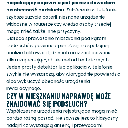
niepokojący objaw nie jest jeszcze dowodem
na obecność podsłuchu
. Zakłócenia w telefonie,
szybsze zużycie baterii, nieznane urządzenie
widoczne w routerze czy wiedza osoby trzeciej
mogą mieć także inne przyczyny.
Dlatego sprawdzenie mieszkania pod kątem
podsłuchów powinno opierać się na spokojnej
analizie faktów, oględzinach oraz zastosowaniu
kilku uzupełniających się metod technicznych.
Jeden prosty detektor lub aplikacja w telefonie
zwykle nie wystarczą, aby wiarygodnie potwierdzić
albo wykluczyć obecność urządzenia
inwigilacyjnego.
CZY W MIESZKANIU NAPRAWDĘ MOŻE
ZNAJDOWAĆ SIĘ PODSŁUCH?
Współczesne urządzenia rejestrujące mogą mieć
bardzo różną postać. Nie zawsze jest to klasyczny
nadajnik z wystającą anteną i przewodami.