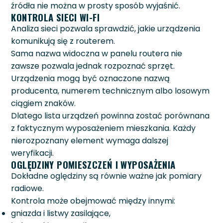
źródła nie można w prosty sposób wyjaśnić.
KONTROLA SIECI WI-FI
Analiza sieci pozwala sprawdzić, jakie urządzenia
komunikują się z routerem.
Sama nazwa widoczna w panelu routera nie
zawsze pozwala jednak rozpoznać sprzęt.
Urządzenia mogą być oznaczone nazwą
producenta, numerem technicznym albo losowym
ciągiem znaków.
Dlatego lista urządzeń powinna zostać porównana
z faktycznym wyposażeniem mieszkania. Każdy
nierozpoznany element wymaga dalszej
weryfikacji.
OGLĘDZINY POMIESZCZEŃ I WYPOSAŻENIA
Dokładne oględziny są równie ważne jak pomiary
radiowe.
Kontrola może obejmować między innymi:
gniazda i listwy zasilające,