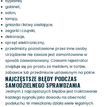
sypialnia,
gabinet,
salon,
lampy,
gniazda i listwy zasilające,
zegarki i czujniki,
dekoracje,
sprzęt elektroniczny,
przedmioty pozostawione przez inne osoby.
Urządzenie nie zawsze jest zamontowane w
sposób zaawansowany. Czasami rejestrator
znajduje się po prostu za meblem, w torbie,
zabawce lub przedmiocie ustawionym na półce.
NAJCZĘSTSZE BŁĘDY PODCZAS
SAMODZIELNEGO SPRAWDZANIA
Jednym z najczęstszych błędów jest traktowanie
każdego sygnału jako dowodu na obecność
podsłuchu. W mieszkaniu działa wiele legalnych