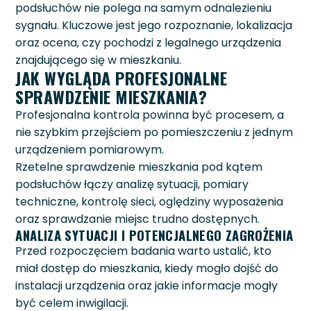
podsłuchów nie polega na samym odnalezieniu
sygnału. Kluczowe jest jego rozpoznanie, lokalizacja
oraz ocena, czy pochodzi z legalnego urządzenia
znajdującego się w mieszkaniu.
JAK WYGLĄDA PROFESJONALNE
SPRAWDZENIE MIESZKANIA?
Profesjonalna kontrola powinna być procesem, a
nie szybkim przejściem po pomieszczeniu z jednym
urządzeniem pomiarowym.
Rzetelne sprawdzenie mieszkania pod kątem
podsłuchów łączy analizę sytuacji, pomiary
techniczne, kontrolę sieci, oględziny wyposażenia
oraz sprawdzanie miejsc trudno dostępnych.
ANALIZA SYTUACJI I POTENCJALNEGO ZAGROŻENIA
Przed rozpoczęciem badania warto ustalić, kto
miał dostęp do mieszkania, kiedy mogło dojść do
instalacji urządzenia oraz jakie informacje mogły
być celem inwigilacji.