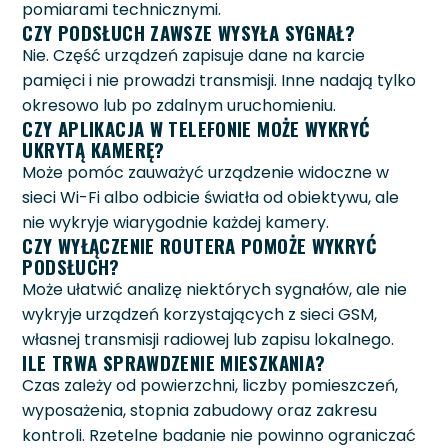
pomiarami technicznymi.
CZY PODSŁUCH ZAWSZE WYSYŁA SYGNAŁ?
Nie. Część urządzeń zapisuje dane na karcie
pamięci i nie prowadzi transmisji. Inne nadają tylko
okresowo lub po zdalnym uruchomieniu.
CZY APLIKACJA W TELEFONIE MOŻE WYKRYĆ
UKRYTĄ KAMERĘ?
Może pomóc zauważyć urządzenie widoczne w
sieci Wi-Fi albo odbicie światła od obiektywu, ale
nie wykryje wiarygodnie każdej kamery.
CZY WYŁĄCZENIE ROUTERA POMOŻE WYKRYĆ
PODSŁUCH?
Może ułatwić analizę niektórych sygnałów, ale nie
wykryje urządzeń korzystających z sieci GSM,
własnej transmisji radiowej lub zapisu lokalnego.
ILE TRWA SPRAWDZENIE MIESZKANIA?
Czas zależy od powierzchni, liczby pomieszczeń,
wyposażenia, stopnia zabudowy oraz zakresu
kontroli. Rzetelne badanie nie powinno ograniczać