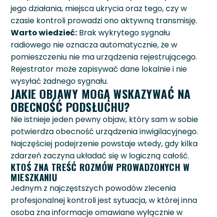
jego działania, miejsca ukrycia oraz tego, czy w
czasie kontroli prowadzi ono aktywną transmisję.
Warto wiedzieć:
Brak wykrytego sygnału
radiowego nie oznacza automatycznie, że w
pomieszczeniu nie ma urządzenia rejestrującego.
Rejestrator może zapisywać dane lokalnie i nie
wysyłać żadnego sygnału.
JAKIE OBJAWY MOGĄ WSKAZYWAĆ NA
OBECNOŚĆ PODSŁUCHU?
Nie istnieje jeden pewny objaw, który sam w sobie
potwierdza obecność urządzenia inwigilacyjnego.
Najczęściej podejrzenie powstaje wtedy, gdy kilka
zdarzeń zaczyna układać się w logiczną całość.
KTOŚ ZNA TREŚĆ ROZMÓW PROWADZONYCH W
MIESZKANIU
Jednym z najczęstszych powodów zlecenia
profesjonalnej kontroli jest sytuacja, w której inna
osoba zna informacje omawiane wyłącznie w