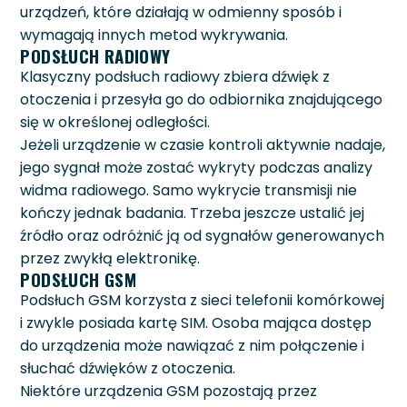
urządzeń, które działają w odmienny sposób i
wymagają innych metod wykrywania.
PODSŁUCH RADIOWY
Klasyczny podsłuch radiowy zbiera dźwięk z
otoczenia i przesyła go do odbiornika znajdującego
się w określonej odległości.
Jeżeli urządzenie w czasie kontroli aktywnie nadaje,
jego sygnał może zostać wykryty podczas analizy
widma radiowego. Samo wykrycie transmisji nie
kończy jednak badania. Trzeba jeszcze ustalić jej
źródło oraz odróżnić ją od sygnałów generowanych
przez zwykłą elektronikę.
PODSŁUCH GSM
Podsłuch GSM korzysta z sieci telefonii komórkowej
i zwykle posiada kartę SIM. Osoba mająca dostęp
do urządzenia może nawiązać z nim połączenie i
słuchać dźwięków z otoczenia.
Niektóre urządzenia GSM pozostają przez