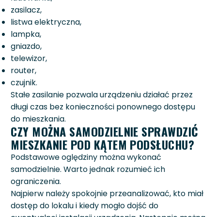
zasilacz,
listwa elektryczna,
lampka,
gniazdo,
telewizor,
router,
czujnik.
Stałe zasilanie pozwala urządzeniu działać przez
długi czas bez konieczności ponownego dostępu
do mieszkania.
CZY MOŻNA SAMODZIELNIE SPRAWDZIĆ
MIESZKANIE POD KĄTEM PODSŁUCHU?
Podstawowe oględziny można wykonać
samodzielnie. Warto jednak rozumieć ich
ograniczenia.
Najpierw należy spokojnie przeanalizować, kto miał
dostęp do lokalu i kiedy mogło dojść do