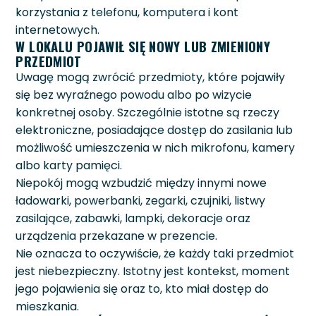
korzystania z telefonu, komputera i kont
internetowych.
W LOKALU POJAWIŁ SIĘ NOWY LUB ZMIENIONY
PRZEDMIOT
Uwagę mogą zwrócić przedmioty, które pojawiły
się bez wyraźnego powodu albo po wizycie
konkretnej osoby. Szczególnie istotne są rzeczy
elektroniczne, posiadające dostęp do zasilania lub
możliwość umieszczenia w nich mikrofonu, kamery
albo karty pamięci.
Niepokój mogą wzbudzić między innymi nowe
ładowarki, powerbanki, zegarki, czujniki, listwy
zasilające, zabawki, lampki, dekoracje oraz
urządzenia przekazane w prezencie.
Nie oznacza to oczywiście, że każdy taki przedmiot
jest niebezpieczny. Istotny jest kontekst, moment
jego pojawienia się oraz to, kto miał dostęp do
mieszkania.