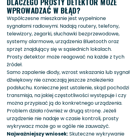
DLACZEGO PROSTY DETEKTOR MOŻE
WPROWADZAĆ W BŁĄD?
Współczesne mieszkanie jest wypełnione
sygnałami radiowymi. Nadają routery, telefony,
telewizory, zegarki, słuchawki bezprzewodowe,
systemy alarmowe, urządzenia Bluetooth oraz
sprzęt znajdujący się w sąsiednich lokalach.
Prosty detektor może reagować na każde z tych
źródeł.
Samo zapalenie diody, wzrost wskazania lub sygnał
dźwiękowy nie oznaczają jeszcze znalezienia
podsłuchu. Konieczne jest ustalenie, skąd pochodzi
transmisja, na jakiej częstotliwości występuje i czy
można przypisać ją do konkretnego urządzenia.
Problem działa również w drugą stronę. Jeżeli
urządzenie nie nadaje w czasie kontroli, prosty
wykrywacz może go w ogóle nie zauważyć.
Najważniejszy wniosek:
Skuteczne wykrywanie