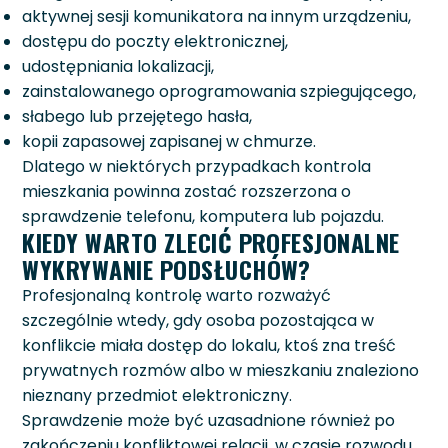
aktywnej sesji komunikatora na innym urządzeniu,
dostępu do poczty elektronicznej,
udostępniania lokalizacji,
zainstalowanego oprogramowania szpiegującego,
słabego lub przejętego hasła,
kopii zapasowej zapisanej w chmurze.
Dlatego w niektórych przypadkach kontrola
mieszkania powinna zostać rozszerzona o
sprawdzenie telefonu, komputera lub pojazdu.
KIEDY WARTO ZLECIĆ PROFESJONALNE
WYKRYWANIE PODSŁUCHÓW?
Profesjonalną kontrolę warto rozważyć
szczególnie wtedy, gdy osoba pozostająca w
konflikcie miała dostęp do lokalu, ktoś zna treść
prywatnych rozmów albo w mieszkaniu znaleziono
nieznany przedmiot elektroniczny.
Sprawdzenie może być uzasadnione również po
zakończeniu konfliktowej relacji, w czasie rozwodu,