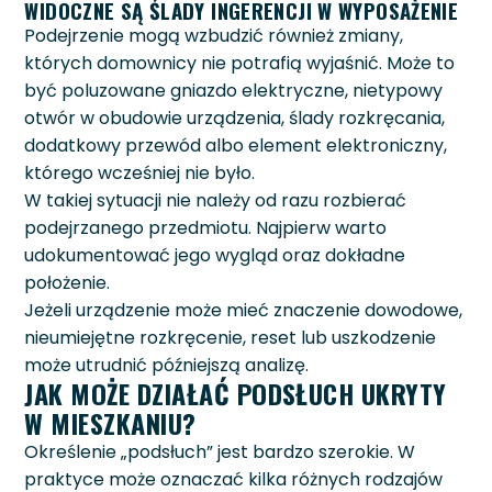
WIDOCZNE SĄ ŚLADY INGERENCJI W WYPOSAŻENIE
Podejrzenie mogą wzbudzić również zmiany,
których domownicy nie potrafią wyjaśnić. Może to
być poluzowane gniazdo elektryczne, nietypowy
otwór w obudowie urządzenia, ślady rozkręcania,
dodatkowy przewód albo element elektroniczny,
którego wcześniej nie było.
W takiej sytuacji nie należy od razu rozbierać
podejrzanego przedmiotu. Najpierw warto
udokumentować jego wygląd oraz dokładne
położenie.
Jeżeli urządzenie może mieć znaczenie dowodowe,
nieumiejętne rozkręcenie, reset lub uszkodzenie
może utrudnić późniejszą analizę.
JAK MOŻE DZIAŁAĆ PODSŁUCH UKRYTY
W MIESZKANIU?
Określenie „podsłuch” jest bardzo szerokie. W
praktyce może oznaczać kilka różnych rodzajów