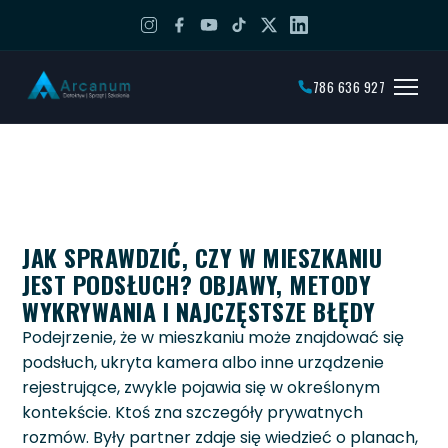
786 636 927
JAK SPRAWDZIĆ, CZY W MIESZKANIU
JEST PODSŁUCH? OBJAWY, METODY
WYKRYWANIA I NAJCZĘSTSZE BŁĘDY
Podejrzenie, że w mieszkaniu może znajdować się
podsłuch, ukryta kamera albo inne urządzenie
rejestrujące, zwykle pojawia się w określonym
kontekście. Ktoś zna szczegóły prywatnych
rozmów. Były partner zdaje się wiedzieć o planach,