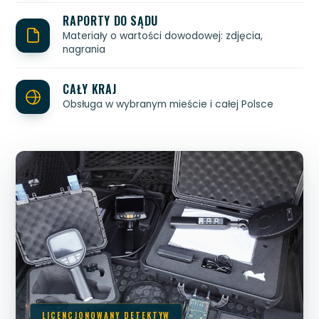
RAPORTY DO SĄDU
Materiały o wartości dowodowej: zdjęcia,
nagrania
CAŁY KRAJ
Obsługa w wybranym mieście i całej Polsce
LICENCJONOWANY DETEKTYW