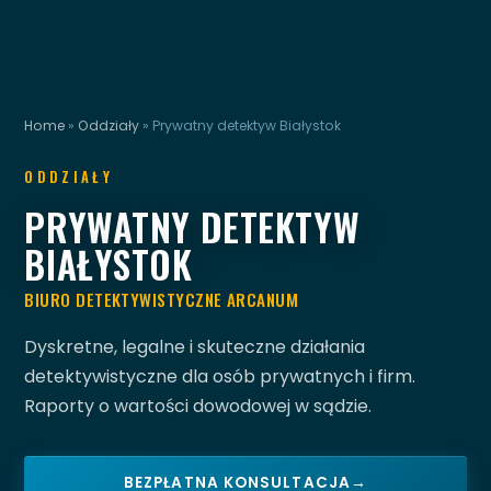
Home
»
Oddziały
»
Prywatny detektyw Białystok
ODDZIAŁY
PRYWATNY DETEKTYW
BIAŁYSTOK
BIURO DETEKTYWISTYCZNE ARCANUM
Dyskretne, legalne i skuteczne działania
detektywistyczne dla osób prywatnych i firm.
Raporty o wartości dowodowej w sądzie.
BEZPŁATNA KONSULTACJA
→