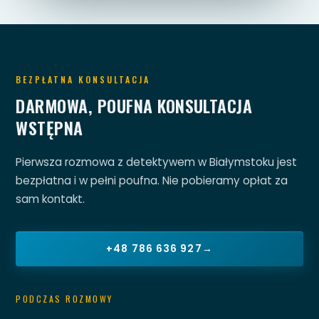
BEZPŁATNA KONSULTACJA
DARMOWA, POUFNA KONSULTACJA
WSTĘPNA
Pierwsza rozmowa z detektywem w Białymstoku jest
bezpłatna i w pełni poufna. Nie pobieramy opłat za
sam kontakt.
+48 786 636 927
→
PODCZAS ROZMOWY