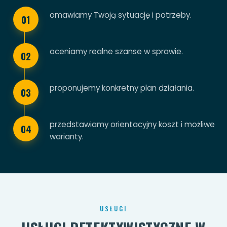
omawiamy Twoją sytuację i potrzeby.
01
oceniamy realne szanse w sprawie.
02
proponujemy konkretny plan działania.
03
przedstawiamy orientacyjny koszt i możliwe
04
warianty.
USŁUGI