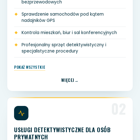
bezprzewodowych
Sprawdzenie samochodów pod kątem
nadajników GPS
Kontrola mieszkań, biur i sal konferencyjnych
Profesjonalny sprzęt detektywistyczny i
specjalistyczne procedury
POKAŻ WSZYSTKIE
WIĘCEJ
02
USŁUGI DETEKTYWISTYCZNE DLA OSÓB
PRYWATNYCH