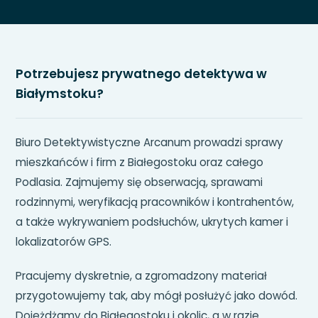
Potrzebujesz prywatnego detektywa w
Białymstoku?
Biuro Detektywistyczne Arcanum prowadzi sprawy
mieszkańców i firm z Białegostoku oraz całego
Podlasia. Zajmujemy się obserwacją, sprawami
rodzinnymi, weryfikacją pracowników i kontrahentów,
a także wykrywaniem podsłuchów, ukrytych kamer i
lokalizatorów GPS.
Pracujemy dyskretnie, a zgromadzony materiał
przygotowujemy tak, aby mógł posłużyć jako dowód.
Dojeżdżamy do Białegostoku i okolic, a w razie