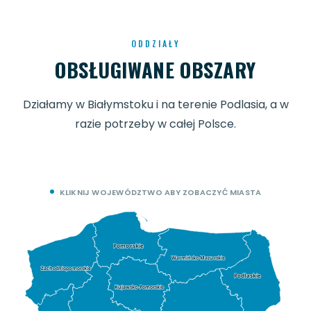
ODDZIAŁY
OBSŁUGIWANE OBSZARY
Działamy w Białymstoku i na terenie Podlasia, a w
razie potrzeby w całej Polsce.
KLIKNIJ WOJEWÓDZTWO ABY ZOBACZYĆ MIASTA
Pomorskie
Warmińsko-Mazurskie
Zachodniopomorskie
Podlaskie
Kujawsko-Pomorskie