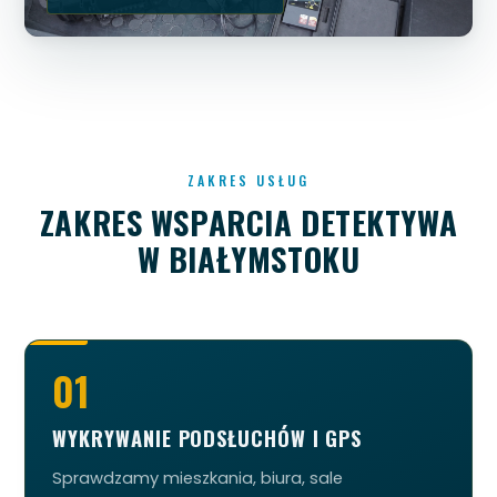
ZAKRES USŁUG
ZAKRES WSPARCIA DETEKTYWA
W BIAŁYMSTOKU
01
WYKRYWANIE PODSŁUCHÓW I GPS
Sprawdzamy mieszkania, biura, sale