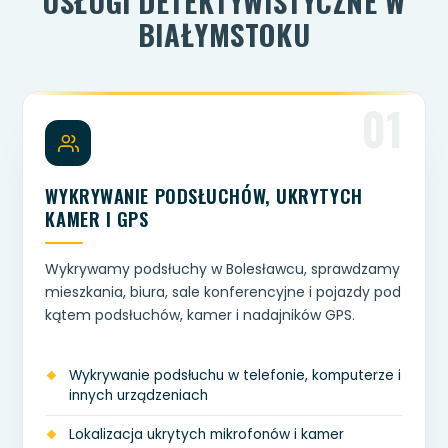
USŁUGI DETEKTYWISTYCZNE W
BIAŁYMSTOKU
01
WYKRYWANIE PODSŁUCHÓW, UKRYTYCH
KAMER I GPS
Wykrywamy podsłuchy w Bolesławcu, sprawdzamy
mieszkania, biura, sale konferencyjne i pojazdy pod
kątem podsłuchów, kamer i nadajników GPS.
Wykrywanie podsłuchu w telefonie, komputerze i
innych urządzeniach
Lokalizacja ukrytych mikrofonów i kamer