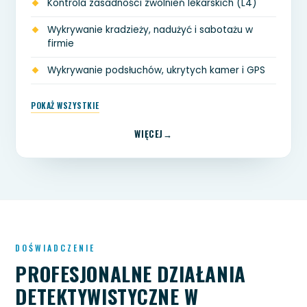
Kontrola zasadności zwolnień lekarskich (L4)
Wykrywanie kradzieży, nadużyć i sabotażu w
firmie
Wykrywanie podsłuchów, ukrytych kamer i GPS
POKAŻ WSZYSTKIE
WIĘCEJ
DOŚWIADCZENIE
PROFESJONALNE DZIAŁANIA
DETEKTYWISTYCZNE W