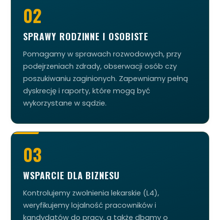
02
SPRAWY RODZINNE I OSOBISTE
Pomagamy w sprawach rozwodowych, przy
podejrzeniach zdrady, obserwacji osób czy
poszukiwaniu zaginionych. Zapewniamy pełną
dyskrecję i raporty, które mogą być
wykorzystane w sądzie.
03
WSPARCIE DLA BIZNESU
Kontrolujemy zwolnienia lekarskie (L4),
weryfikujemy lojalność pracowników i
kandydatów do pracy, a także dbamy o