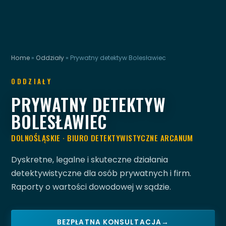
Home
»
Oddziały
»
Prywatny detektyw Bolesławiec
ODDZIAŁY
PRYWATNY DETEKTYW
BOLESŁAWIEC
DOLNOŚLĄSKIE · BIURO DETEKTYWISTYCZNE ARCANUM
Dyskretne, legalne i skuteczne działania
detektywistyczne dla osób prywatnych i firm.
Raporty o wartości dowodowej w sądzie.
BEZPŁATNA KONSULTACJA
→