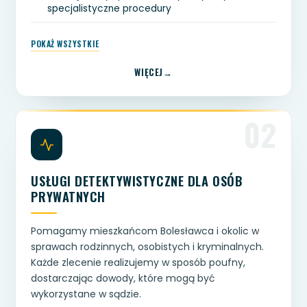
specjalistyczne procedury
POKAŻ WSZYSTKIE
WIĘCEJ
02
USŁUGI DETEKTYWISTYCZNE DLA OSÓB
PRYWATNYCH
Pomagamy mieszkańcom Bolesławca i okolic w
sprawach rodzinnych, osobistych i kryminalnych.
Każde zlecenie realizujemy w sposób poufny,
dostarczając dowody, które mogą być
wykorzystane w sądzie.