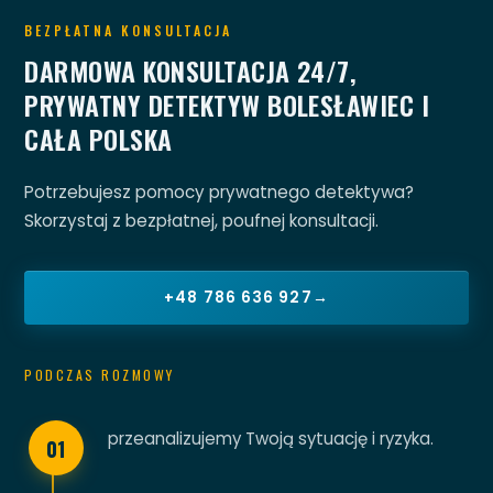
BEZPŁATNA KONSULTACJA
DARMOWA KONSULTACJA 24/7,
PRYWATNY DETEKTYW BOLESŁAWIEC I
CAŁA POLSKA
Potrzebujesz pomocy prywatnego detektywa?
Skorzystaj z bezpłatnej, poufnej konsultacji.
+48 786 636 927
→
PODCZAS ROZMOWY
przeanalizujemy Twoją sytuację i ryzyka.
01