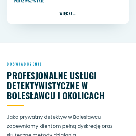
POKAŻ WSZYSTKIE
WIĘCEJ
DOŚWIADCZENIE
PROFESJONALNE USŁUGI
DETEKTYWISTYCZNE W
BOLESŁAWCU I OKOLICACH
Jako prywatny detektyw w Bolesławcu
zapewniamy klientom pełną dyskrecję oraz
skuteczne metody działania.