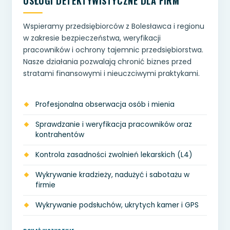
USŁUGI DETEKTYWISTYCZNE DLA FIRM
Wspieramy przedsiębiorców z Bolesławca i regionu
w zakresie bezpieczeństwa, weryfikacji
pracowników i ochrony tajemnic przedsiębiorstwa.
Nasze działania pozwalają chronić biznes przed
stratami finansowymi i nieuczciwymi praktykami.
Profesjonalna obserwacja osób i mienia
Sprawdzanie i weryfikacja pracowników oraz
kontrahentów
Kontrola zasadności zwolnień lekarskich (L4)
Wykrywanie kradzieży, nadużyć i sabotażu w
firmie
Wykrywanie podsłuchów, ukrytych kamer i GPS