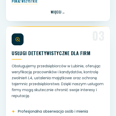
POKAŻ WSZYSTKIE
WIĘCEJ
03
USŁUGI DETEKTYWISTYCZNE DLA FIRM
Obsługujemy przedsiębiorców w Lubinie, oferując
weryfikację pracowników i kandydatów, kontrolę
zwolnień L4, ustalenia majątkowe oraz ochronę
tajemnic przedsiębiorstwa. Dzięki naszym usługom
firmy mogą skutecznie chronić swoje interesy i
reputację.
Profesjonalna obserwacja osób i mienia