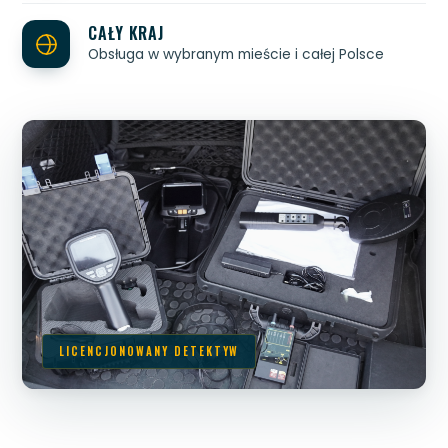
CAŁY KRAJ
Obsługa w wybranym mieście i całej Polsce
LICENCJONOWANY DETEKTYW