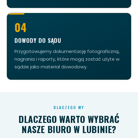
04
DOWODY DO SĄDU
Przygotowujemy dokumentację fotograficzną,
nagrania i raporty, które mogą zostać użyte w
sądzie jako materiał dowodowy.
DLACZEGO MY
DLACZEGO WARTO WYBRAĆ
NASZE BIURO W LUBINIE?