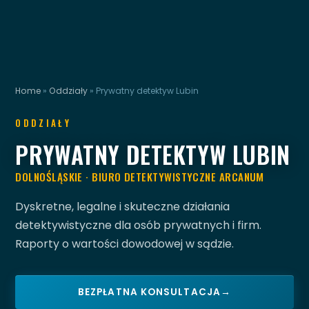
Home
»
Oddziały
»
Prywatny detektyw Lubin
ODDZIAŁY
PRYWATNY DETEKTYW LUBIN
DOLNOŚLĄSKIE · BIURO DETEKTYWISTYCZNE ARCANUM
Dyskretne, legalne i skuteczne działania
detektywistyczne dla osób prywatnych i firm.
Raporty o wartości dowodowej w sądzie.
BEZPŁATNA KONSULTACJA
→