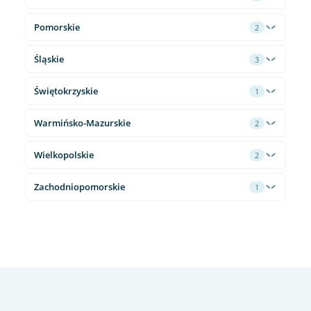
Pomorskie
2
Śląskie
3
Świętokrzyskie
1
Warmińsko-Mazurskie
2
Wielkopolskie
2
Zachodniopomorskie
1