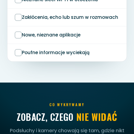
Zakłócenia, echo lub szum w rozmowach
Nowe, nieznane aplikacje
Poufne informacje wyciekają
CO WYKRYWAMY
ZOBACZ, CZEGO
NIE WIDAĆ
Podsłuchy i kamery chowają się tam, gdzie nikt