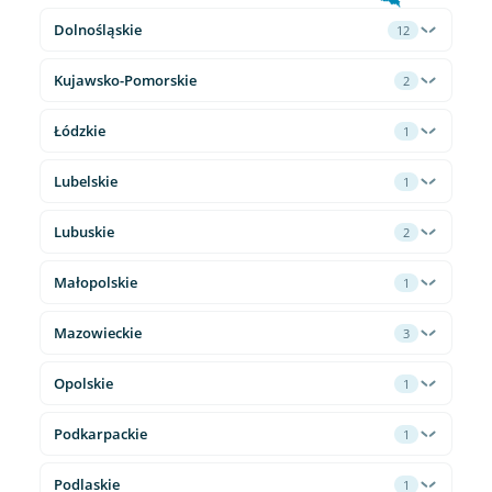
Dolnośląskie
12
Kujawsko-Pomorskie
2
Łódzkie
1
Lubelskie
1
Lubuskie
2
Małopolskie
1
Mazowieckie
3
Opolskie
1
Podkarpackie
1
Podlaskie
1