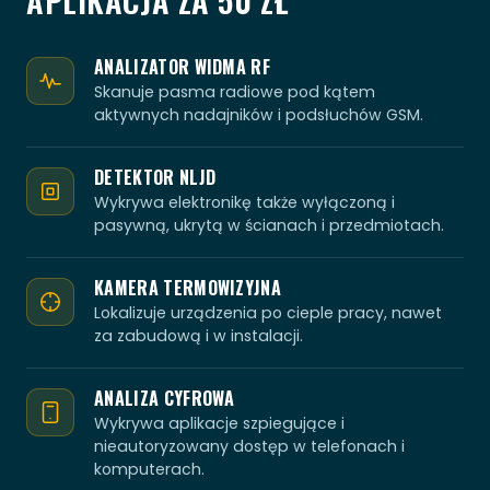
APLIKACJA ZA 50 ZŁ
ANALIZATOR WIDMA RF
Skanuje pasma radiowe pod kątem
aktywnych nadajników i podsłuchów GSM.
DETEKTOR NLJD
Wykrywa elektronikę także wyłączoną i
pasywną, ukrytą w ścianach i przedmiotach.
KAMERA TERMOWIZYJNA
Lokalizuje urządzenia po cieple pracy, nawet
za zabudową i w instalacji.
ANALIZA CYFROWA
Wykrywa aplikacje szpiegujące i
nieautoryzowany dostęp w telefonach i
komputerach.