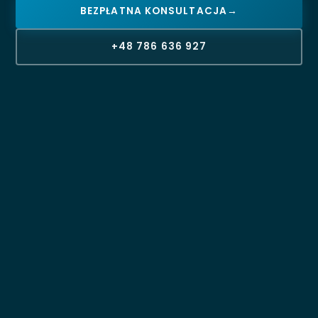
BEZPŁATNA KONSULTACJA
→
+48 786 636 927