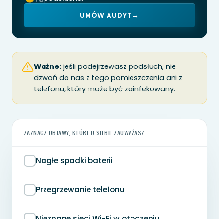
UMÓW AUDYT
→
Ważne:
jeśli podejrzewasz podsłuch, nie
dzwoń do nas z tego pomieszczenia ani z
telefonu, który może być zainfekowany.
ZAZNACZ OBJAWY, KTÓRE U SIEBIE ZAUWAŻASZ
Nagłe spadki baterii
Przegrzewanie telefonu
Nieznane sieci Wi-Fi w otoczeniu