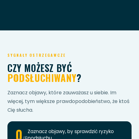
SYGNAŁY OSTRZEGAWCZE
CZY MOŻESZ BYĆ
PODSŁUCHIWANY
?
Zaznacz objawy, które zauważasz u siebie. Im
więcej, tym większe prawdopodobieństwo, że ktoś
Cię słucha.
0
Zaznacz objawy, by sprawdzić ryzyko
/6
podsłuchu.