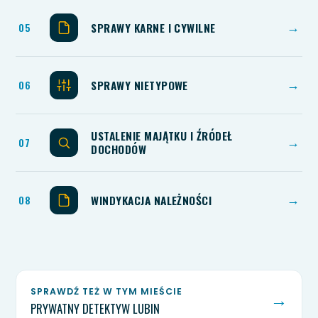
SPRAWY KARNE I CYWILNE
→
SPRAWY NIETYPOWE
→
USTALENIE MAJĄTKU I ŹRÓDEŁ
→
DOCHODÓW
WINDYKACJA NALEŻNOŚCI
→
SPRAWDŹ TEŻ W TYM MIEŚCIE
→
PRYWATNY DETEKTYW LUBIN