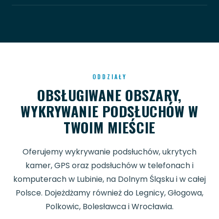
ODDZIAŁY
OBSŁUGIWANE OBSZARY,
WYKRYWANIE PODSŁUCHÓW W
TWOIM MIEŚCIE
Oferujemy wykrywanie podsłuchów, ukrytych
kamer, GPS oraz podsłuchów w telefonach i
komputerach w Lubinie, na Dolnym Śląsku i w całej
Polsce. Dojeżdżamy również do Legnicy, Głogowa,
Polkowic, Bolesławca i Wrocławia.