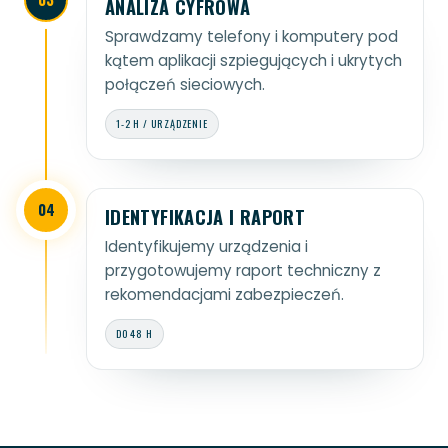
ANALIZA CYFROWA
Sprawdzamy telefony i komputery pod
kątem aplikacji szpiegujących i ukrytych
połączeń sieciowych.
1-2 H / URZĄDZENIE
04
IDENTYFIKACJA I RAPORT
Identyfikujemy urządzenia i
przygotowujemy raport techniczny z
rekomendacjami zabezpieczeń.
DO 48 H