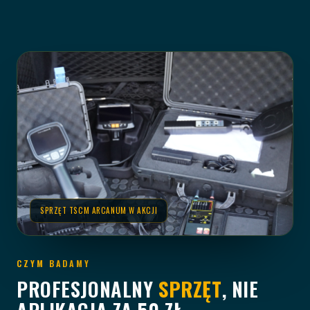
SPRZĘT TSCM ARCANUM W AKCJI
CZYM BADAMY
PROFESJONALNY
SPRZĘT
, NIE