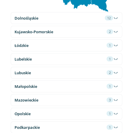
Dolnośląskie
12
Kujawsko-Pomorskie
2
Łódzkie
1
Lubelskie
1
Lubuskie
2
Małopolskie
1
Mazowieckie
3
Opolskie
1
Podkarpackie
1