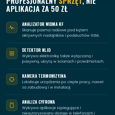
PROFESJONALNY
SPRZĘT
, NIE
APLIKACJA ZA 50 ZŁ
ANALIZATOR WIDMA RF
Skanuje pasma radiowe pod kątem
aktywnych nadajników i podsłuchów GSM.
DETEKTOR NLJD
Wykrywa elektronikę także wyłączoną i
pasywną, ukrytą w ścianach i przedmiotach.
KAMERA TERMOWIZYJNA
Lokalizuje urządzenia po cieple pracy, nawet
za zabudową i w instalacji.
ANALIZA CYFROWA
Wykrywa aplikacje szpiegujące i
nieautoryzowany dostęp w telefonach i