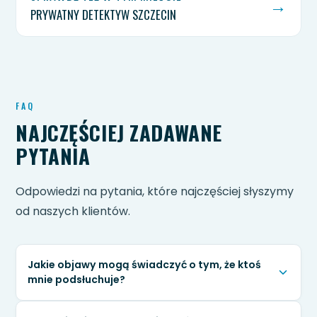
→
PRYWATNY DETEKTYW SZCZECIN
FAQ
NAJCZĘŚCIEJ ZADAWANE
PYTANIA
Odpowiedzi na pytania, które najczęściej słyszymy
od naszych klientów.
Jakie objawy mogą świadczyć o tym, że ktoś
mnie podsłuchuje?
Niepokojące mogą być: szybkie rozładowywanie