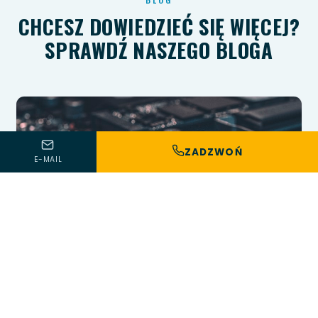
CHCESZ DOWIEDZIEĆ SIĘ WIĘCEJ?
SPRAWDŹ NASZEGO BLOGA
ZADZWOŃ
E-MAIL