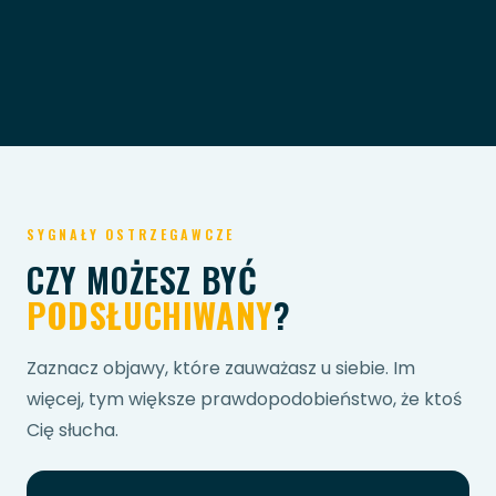
SYGNAŁY OSTRZEGAWCZE
CZY MOŻESZ BYĆ
PODSŁUCHIWANY
?
Zaznacz objawy, które zauważasz u siebie. Im
więcej, tym większe prawdopodobieństwo, że ktoś
Cię słucha.