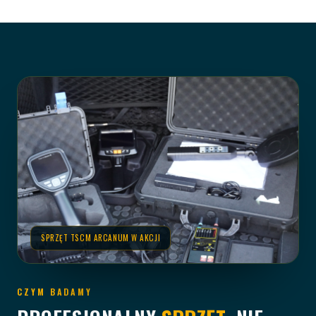
SPRZĘT TSCM ARCANUM W AKCJI
CZYM BADAMY