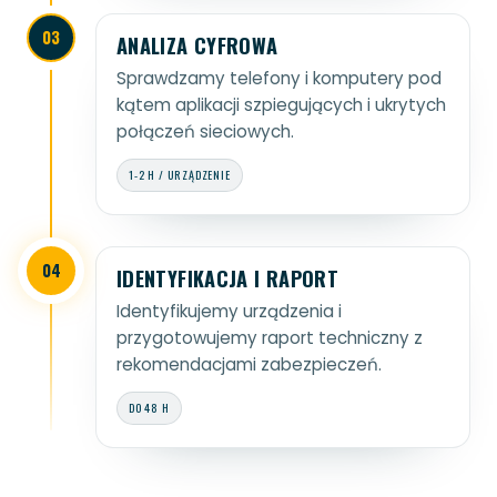
03
ANALIZA CYFROWA
Sprawdzamy telefony i komputery pod
kątem aplikacji szpiegujących i ukrytych
połączeń sieciowych.
1-2 H / URZĄDZENIE
04
IDENTYFIKACJA I RAPORT
Identyfikujemy urządzenia i
przygotowujemy raport techniczny z
rekomendacjami zabezpieczeń.
DO 48 H