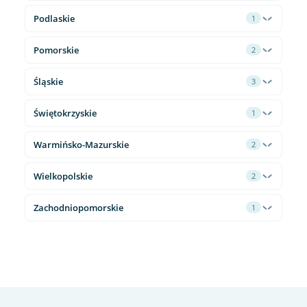
Podlaskie
1
Pomorskie
2
Śląskie
3
Świętokrzyskie
1
Warmińsko-Mazurskie
2
Wielkopolskie
2
Zachodniopomorskie
1