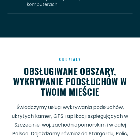
komputerach.
ODDZIAŁY
OBSŁUGIWANE OBSZARY,
WYKRYWANIE PODSŁUCHÓW W
TWOIM MIEŚCIE
Świadczymy usługi wykrywania podsłuchów,
ukrytych kamer, GPS i aplikacji szpiegujących w
Szczecinie, woj. zachodniopomorskim i w całej
Polsce. Dojeżdżamy również do Stargardu, Polic,