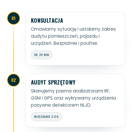
01
KONSULTACJA
Omawiamy sytuację i ustalamy zakres
audytu pomieszczeń, pojazdu i
urządzeń. Bezpłatnie i poufnie.
OK. 20 MIN
02
AUDYT SPRZĘTOWY
Skanujemy pasma analizatorami RF,
GSM i GPS oraz wykrywamy urządzenia
pasywne detektorem NLJD.
MIESZKANIE 3-6 H