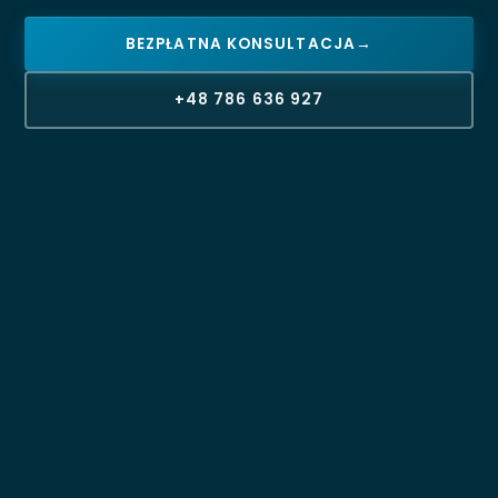
BEZPŁATNA KONSULTACJA
→
+48 786 636 927