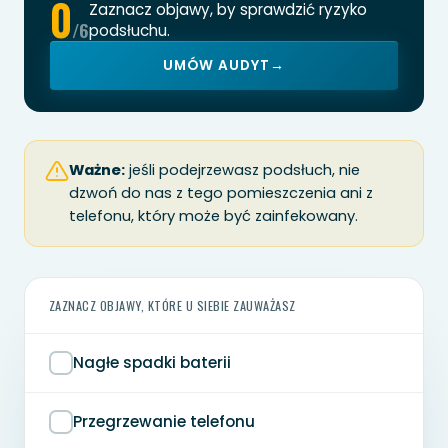
0
Zaznacz objawy, by sprawdzić ryzyko
/6
podsłuchu.
UMÓW AUDYT
→
Ważne:
jeśli podejrzewasz podsłuch, nie
dzwoń do nas z tego pomieszczenia ani z
telefonu, który może być zainfekowany.
ZAZNACZ OBJAWY, KTÓRE U SIEBIE ZAUWAŻASZ
Nagłe spadki baterii
Przegrzewanie telefonu