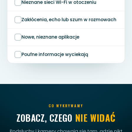
Nieznane sieci Wi-Fi w otoczeniu
Zakłócenia, echo lub szum w rozmowach
Nowe, nieznane aplikacje
Poufne informacje wyciekają
CO WYKRYWAMY
ZOBACZ, CZEGO
NIE WIDAĆ
Podsłuchy i kamery chowają się tam, gdzie nikt