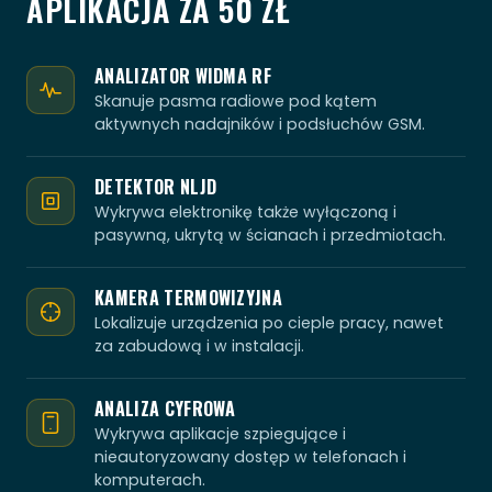
APLIKACJA ZA 50 ZŁ
ANALIZATOR WIDMA RF
Skanuje pasma radiowe pod kątem
aktywnych nadajników i podsłuchów GSM.
DETEKTOR NLJD
Wykrywa elektronikę także wyłączoną i
pasywną, ukrytą w ścianach i przedmiotach.
KAMERA TERMOWIZYJNA
Lokalizuje urządzenia po cieple pracy, nawet
za zabudową i w instalacji.
ANALIZA CYFROWA
Wykrywa aplikacje szpiegujące i
nieautoryzowany dostęp w telefonach i
komputerach.