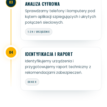
03
ANALIZA CYFROWA
Sprawdzamy telefony i komputery pod
kątem aplikacji szpiegujących i ukrytych
połączeń sieciowych.
1-2 H / URZĄDZENIE
04
IDENTYFIKACJA I RAPORT
Identyfikujemy urządzenia i
przygotowujemy raport techniczny z
rekomendacjami zabezpieczeń.
DO 48 H