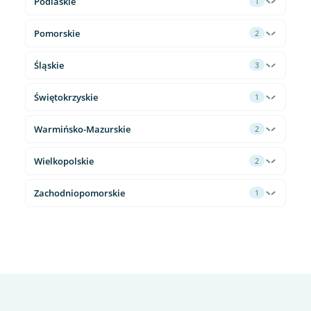
Podlaskie
1
Pomorskie
2
Śląskie
3
Świętokrzyskie
1
Warmińsko-Mazurskie
2
Wielkopolskie
2
Zachodniopomorskie
1