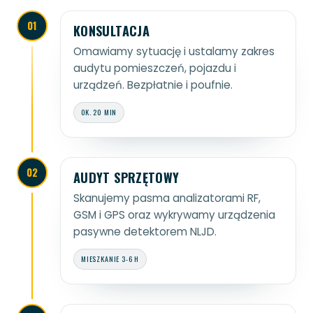
01
KONSULTACJA
Omawiamy sytuację i ustalamy zakres
audytu pomieszczeń, pojazdu i
urządzeń. Bezpłatnie i poufnie.
OK. 20 MIN
02
AUDYT SPRZĘTOWY
Skanujemy pasma analizatorami RF,
GSM i GPS oraz wykrywamy urządzenia
pasywne detektorem NLJD.
MIESZKANIE 3-6 H