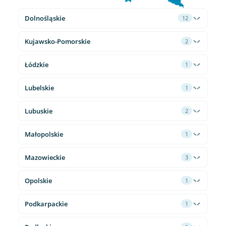
Dolnośląskie
12
Kujawsko-Pomorskie
2
Łódzkie
1
Lubelskie
1
Lubuskie
2
Małopolskie
1
Mazowieckie
3
Opolskie
1
Podkarpackie
1