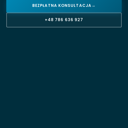
BEZPŁATNA KONSULTACJA
→
+48 786 636 927