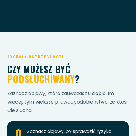
SYGNAŁY OSTRZEGAWCZE
CZY MOŻESZ BYĆ
PODSŁUCHIWANY
?
Zaznacz objawy, które zauważasz u siebie. Im
więcej, tym większe prawdopodobieństwo, że ktoś
Cię słucha.
0
Zaznacz objawy, by sprawdzić ryzyko