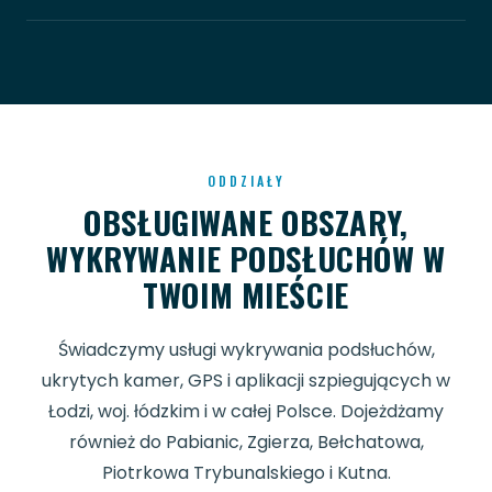
ODDZIAŁY
OBSŁUGIWANE OBSZARY,
WYKRYWANIE PODSŁUCHÓW W
TWOIM MIEŚCIE
Świadczymy usługi wykrywania podsłuchów,
ukrytych kamer, GPS i aplikacji szpiegujących w
Łodzi, woj. łódzkim i w całej Polsce. Dojeżdżamy
również do Pabianic, Zgierza, Bełchatowa,
Piotrkowa Trybunalskiego i Kutna.