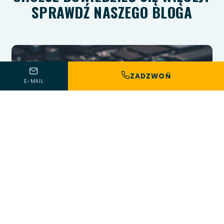
SPRAWDŹ NASZEGO BLOGA
ZADZWOŃ
E-MAIL
15 lipca 2026 · 16 min czytania