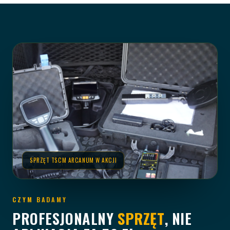
SPRZĘT TSCM ARCANUM W AKCJI
CZYM BADAMY
PROFESJONALNY
SPRZĘT
, NIE