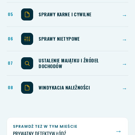
SPRAWY KARNE I CYWILNE
→
SPRAWY NIETYPOWE
→
USTALENIE MAJĄTKU I ŹRÓDEŁ
→
DOCHODÓW
WINDYKACJA NALEŻNOŚCI
→
SPRAWDŹ TEŻ W TYM MIEŚCIE
→
PRYWATNY DETEKTYW ŁÓDŹ