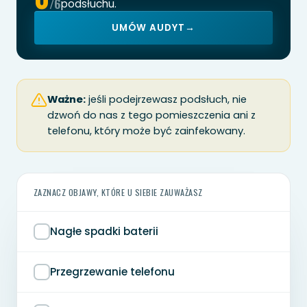
/6
podsłuchu.
UMÓW AUDYT
→
Ważne:
jeśli podejrzewasz podsłuch, nie
dzwoń do nas z tego pomieszczenia ani z
telefonu, który może być zainfekowany.
ZAZNACZ OBJAWY, KTÓRE U SIEBIE ZAUWAŻASZ
Nagłe spadki baterii
Przegrzewanie telefonu