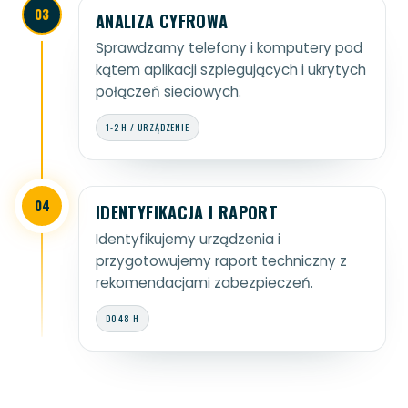
03
ANALIZA CYFROWA
Sprawdzamy telefony i komputery pod
kątem aplikacji szpiegujących i ukrytych
połączeń sieciowych.
1-2 H / URZĄDZENIE
04
IDENTYFIKACJA I RAPORT
Identyfikujemy urządzenia i
przygotowujemy raport techniczny z
rekomendacjami zabezpieczeń.
DO 48 H