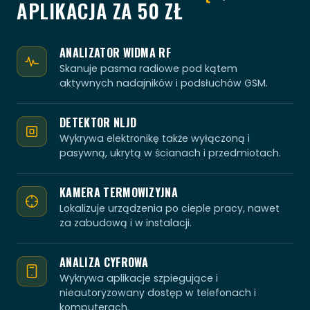
APLIKACJA ZA 50 ZŁ
ANALIZATOR WIDMA RF
Skanuje pasma radiowe pod kątem
aktywnych nadajników i podsłuchów GSM.
DETEKTOR NLJD
Wykrywa elektronikę także wyłączoną i
pasywną, ukrytą w ścianach i przedmiotach.
KAMERA TERMOWIZYJNA
Lokalizuje urządzenia po cieple pracy, nawet
za zabudową i w instalacji.
ANALIZA CYFROWA
Wykrywa aplikacje szpiegujące i
nieautoryzowany dostęp w telefonach i
komputerach.