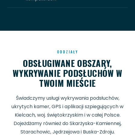
ODDZIAŁY
OBSŁUGIWANE OBSZARY,
WYKRYWANIE PODSŁUCHÓW W
TWOIM MIEŚCIE
Świadczymy usługi wykrywania podsłuchów,
ukrytych kamer, GPS i aplikacji szpiegujących w
Kielcach, woj. świętokrzyskim i w całej Polsce.
Dojeżdżamy również do Skarżyska-Kamiennej,
Starachowic, Jędrzejowa i Buska-Zdroju.