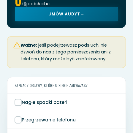
0
/6
podsłuchu.
UMÓW AUDYT
→
Ważne:
jeśli podejrzewasz podsłuch, nie
dzwoń do nas z tego pomieszczenia ani z
telefonu, który może być zainfekowany.
ZAZNACZ OBJAWY, KTÓRE U SIEBIE ZAUWAŻASZ
Nagłe spadki baterii
Przegrzewanie telefonu