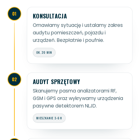
01
KONSULTACJA
Omawiamy sytuację i ustalamy zakres
audytu pomieszczeń, pojazdu i
urządzeń. Bezpłatnie i poufnie.
OK. 20 MIN
02
AUDYT SPRZĘTOWY
Skanujemy pasma analizatorami RF,
GSM i GPS oraz wykrywamy urządzenia
pasywne detektorem NLJD.
MIESZKANIE 3-6 H