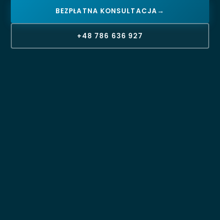
BEZPŁATNA KONSULTACJA
→
+48 786 636 927