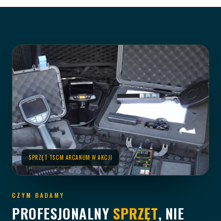
SPRZĘT TSCM ARCANUM W AKCJI
CZYM BADAMY
PROFESJONALNY
SPRZĘT
, NIE