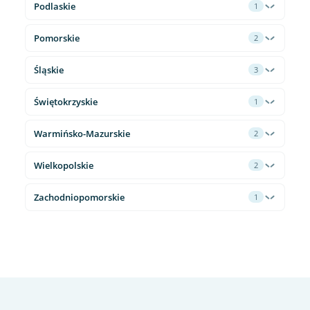
Podlaskie
1
Pomorskie
2
Śląskie
3
Świętokrzyskie
1
Warmińsko-Mazurskie
2
Wielkopolskie
2
Zachodniopomorskie
1