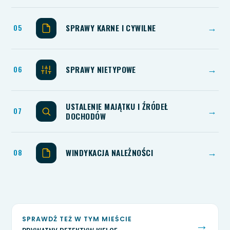
SPRAWY KARNE I CYWILNE
→
SPRAWY NIETYPOWE
→
USTALENIE MAJĄTKU I ŹRÓDEŁ
→
DOCHODÓW
WINDYKACJA NALEŻNOŚCI
→
SPRAWDŹ TEŻ W TYM MIEŚCIE
→