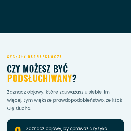
SYGNAŁY OSTRZEGAWCZE
CZY MOŻESZ BYĆ
PODSŁUCHIWANY
?
Zaznacz objawy, które zauważasz u siebie. Im
więcej, tym większe prawdopodobieństwo, że ktoś
Cię słucha.
Zaznacz objawy, by sprawdzić ryzyko