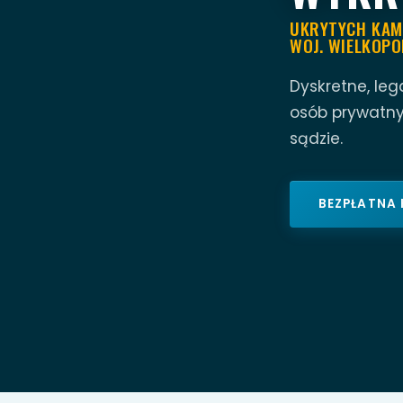
UKRYTYCH KAME
WOJ. WIELKOPO
Dyskretne, leg
osób prywatny
sądzie.
BEZPŁATNA