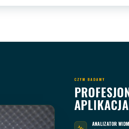
CZYM BADAMY
PROFESJO
APLIKACJA
ANALIZATOR WIDM