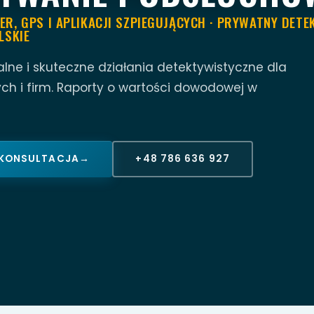
R, GPS I APLIKACJI SZPIEGUJĄCYCH · PRYWATNY DETE
LSKIE
alne i skuteczne działania detektywistyczne dla
ch i firm. Raporty o wartości dowodowej w
 KONSULTACJA
→
+48 786 636 927