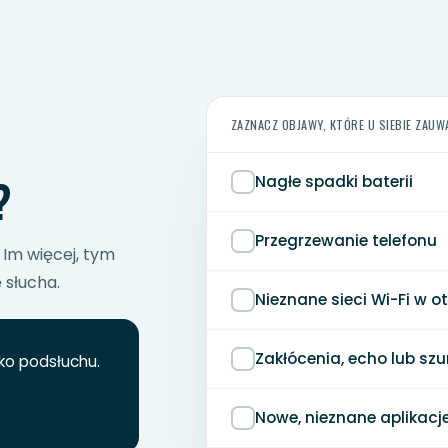
ZAZNACZ OBJAWY, KTÓRE U SIEBIE ZAUW
?
Nagłe spadki baterii
Przegrzewanie telefonu
 Im więcej, tym
 słucha.
Nieznane sieci Wi-Fi w o
Zakłócenia, echo lub s
ko podsłuchu.
Nowe, nieznane aplikacj