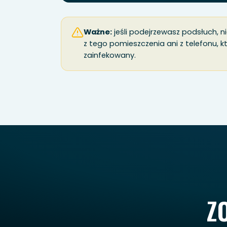
Ważne:
jeśli podejrzewasz podsłuch, 
z tego pomieszczenia ani z telefonu, 
zainfekowany.
Z