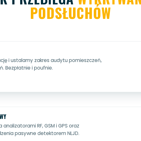
PODSŁUCHÓW
ję i ustalamy zakres audytu pomieszczeń,
ń. Bezpłatnie i poufnie.
OWY
analizatorami RF, GSM i GPS oraz
zenia pasywne detektorem NLJD.