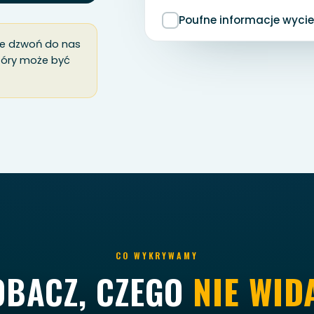
Poufne informacje wycie
nie dzwoń do nas
który może być
CO WYKRYWAMY
OBACZ, CZEGO
NIE WID