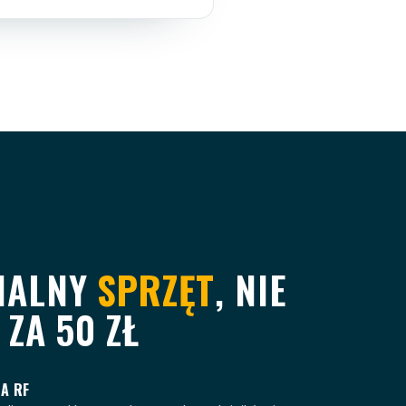
NALNY
SPRZĘT
, NIE
 ZA 50 ZŁ
A RF