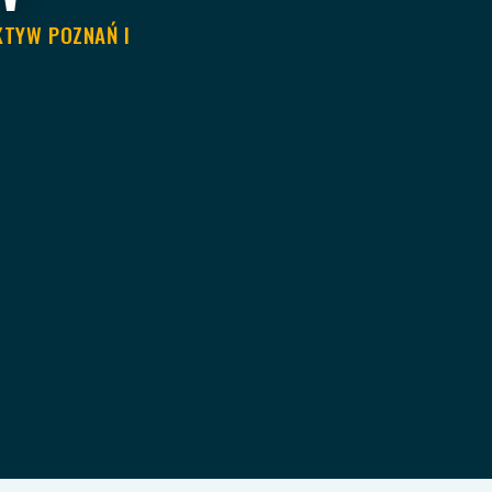
KTYW POZNAŃ I