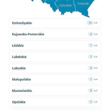
Podkarpackie
Małopolskie
Dolnośląskie
12
Kujawsko-Pomorskie
2
Łódzkie
1
Lubelskie
1
Lubuskie
2
Małopolskie
1
Mazowieckie
3
Opolskie
1