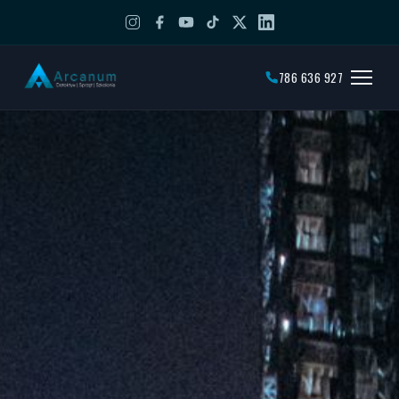
786 636 927