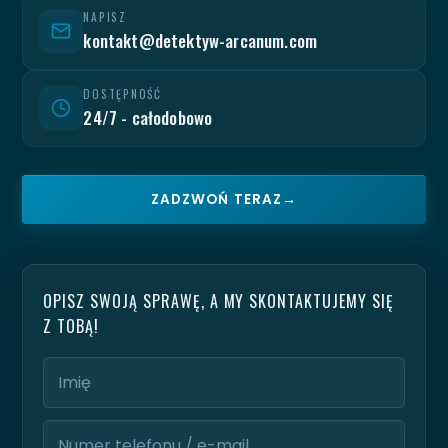
NAPISZ
kontakt@detektyw-arcanum.com
DOSTĘPNOŚĆ
24/7 - całodobowo
ZADZWOŃ TERAZ
→
OPISZ SWOJĄ SPRAWĘ, A MY SKONTAKTUJEMY SIĘ
Z TOBĄ!