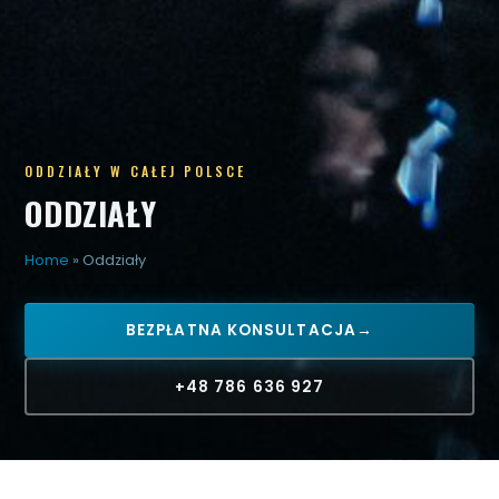
ODDZIAŁY W CAŁEJ POLSCE
ODDZIAŁY
Home
»
Oddziały
BEZPŁATNA KONSULTACJA
→
+48 786 636 927