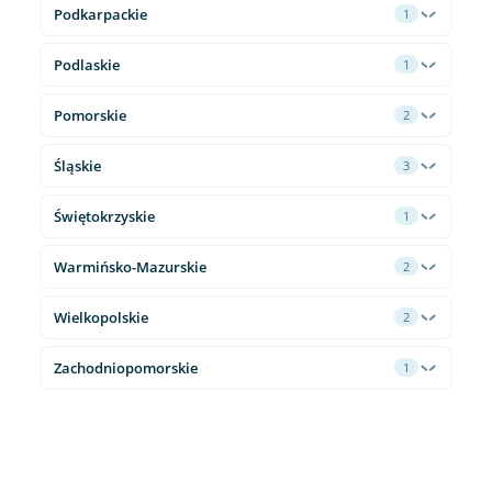
Podkarpackie
1
Podlaskie
1
Pomorskie
2
Śląskie
3
Świętokrzyskie
1
Warmińsko-Mazurskie
2
Wielkopolskie
2
Zachodniopomorskie
1