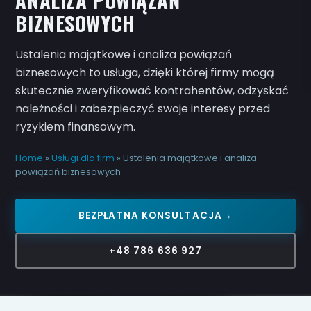
ANALIZA POWIĄZAŃ
BIZNESOWYCH
Ustalenia majątkowe i analiza powiązań
biznesowych to usługa, dzięki której firmy mogą
skutecznie zweryfikować kontrahentów, odzyskać
należności i zabezpieczyć swoje interesy przed
ryzykiem finansowym.
Home
»
Usługi dla firm
»
Ustalenia majątkowe i analiza
powiązań biznesowych
BEZPŁATNA KONSULTACJA
→
+48 786 636 927