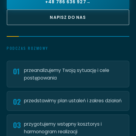
+48 786 636 927
→
NAPISZ DO NAS
PODCZAS ROZMOWY
01
przeanalizujemy Twoją sytuację i cele
postępowania
02
przedstawimy plan ustaleń i zakres działań
03
przygotujemy wstępny kosztorys i
harmonogram realizacji