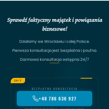
Sprawdź faktyczny majątek i powiązania
biznesowe!
Działamy we Wrocławiu i całej Polsce.
Pierwsza konsultacja jest bezpłatna i poufna.
Darmowa konsultacja wstępna 24/7
24/7
BEZPŁATNA KONSULTACJA
+48 786 636 927