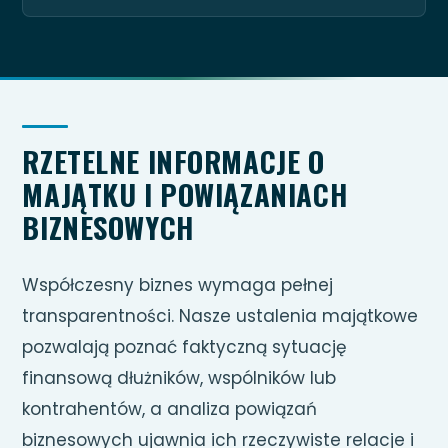
RZETELNE INFORMACJE O
MAJĄTKU I POWIĄZANIACH
BIZNESOWYCH
Współczesny biznes wymaga pełnej
transparentności. Nasze ustalenia majątkowe
pozwalają poznać faktyczną sytuację
finansową dłużników, wspólników lub
kontrahentów, a analiza powiązań
biznesowych ujawnia ich rzeczywiste relacje i