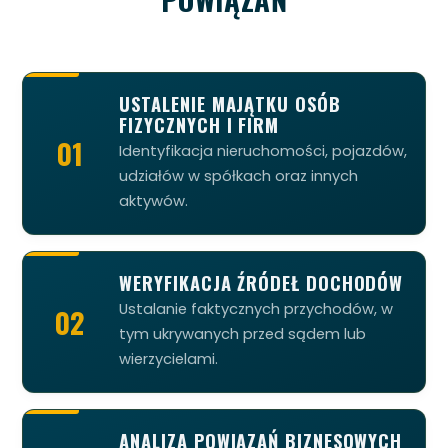
USTALENIE MAJĄTKU OSÓB
FIZYCZNYCH I FIRM
01
Identyfikacja nieruchomości, pojazdów,
udziałów w spółkach oraz innych
aktywów.
WERYFIKACJA ŹRÓDEŁ DOCHODÓW
Ustalanie faktycznych przychodów, w
02
tym ukrywanych przed sądem lub
wierzycielami.
ANALIZA POWIĄZAŃ BIZNESOWYCH