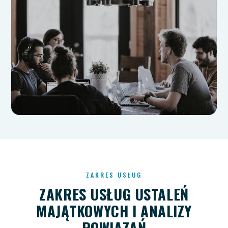
ZAKRES USŁUG
ZAKRES USŁUG USTALEŃ
MAJĄTKOWYCH I ANALIZY
POWIĄZAŃ