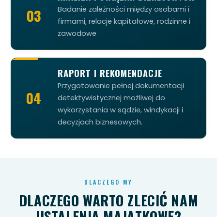
Badanie zależności między osobami i
03
firmami, relacje kapitałowe, rodzinne i
zawodowe
RAPORT I REKOMENDACJE
Przygotowanie pełnej dokumentacji
04
detektywistycznej możliwej do
wykorzystania w sądzie, windykacji i
decyzjach biznesowych.
DLACZEGO MY
DLACZEGO WARTO ZLECIĆ NAM
USTALENIA MAJĄTKOWE?