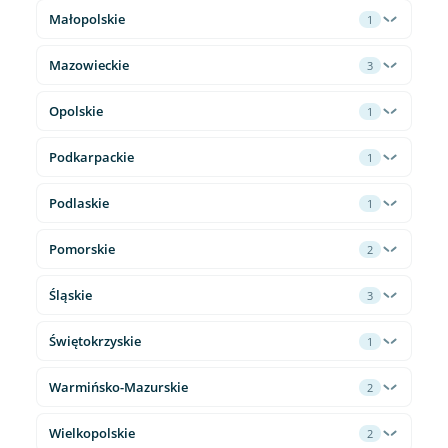
Małopolskie
1
Mazowieckie
3
Opolskie
1
Podkarpackie
1
Podlaskie
1
Pomorskie
2
Śląskie
3
Świętokrzyskie
1
Warmińsko-Mazurskie
2
Wielkopolskie
2