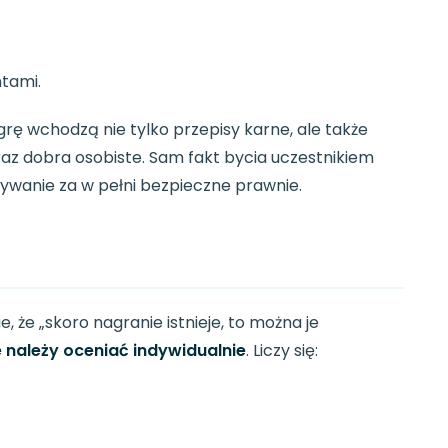
ntami.
 grę wchodzą nie tylko przepisy karne, ale także
az dobra osobiste. Sam fakt bycia uczestnikiem
ywanie za w pełni bezpieczne prawnie.
 że „skoro nagranie istnieje, to można je
 należy oceniać indywidualnie
. Liczy się: