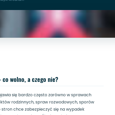
co wolno, a czego nie?
pojawia się bardzo często zarówno w sprawach
fliktów rodzinnych, spraw rozwodowych, sporów
ze stron chce zabezpieczyć się na wypadek