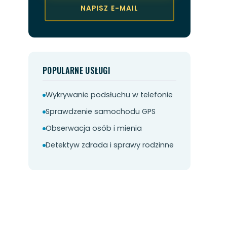
NAPISZ E-MAIL
POPULARNE USŁUGI
Wykrywanie podsłuchu w telefonie
Sprawdzenie samochodu GPS
Obserwacja osób i mienia
Detektyw zdrada i sprawy rodzinne