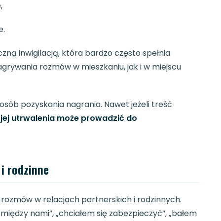
,
e.
zną inwigilacją, która bardzo często spełnia
rywania rozmów w mieszkaniu, jak i w miejscu
ób pozyskania nagrania. Nawet jeżeli treść
 jej utrwalenia może prowadzić do
i rodzinne
 rozmów w relacjach partnerskich i rodzinnych.
między nami”, „chciałem się zabezpieczyć”, „bałem