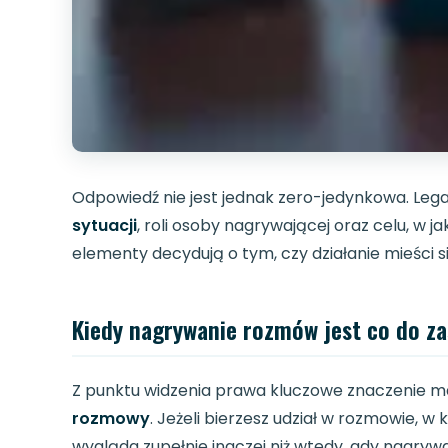
Odpowiedź nie jest jednak zero-jedynkowa. Le
sytuacji
, roli osoby nagrywającej oraz celu, w 
elementy decydują o tym, czy działanie mieści 
Kiedy nagrywanie rozmów jest co do z
Z punktu widzenia prawa kluczowe znaczenie m
rozmowy
. Jeżeli bierzesz udział w rozmowie, w
wygląda zupełnie inaczej niż wtedy, gdy nagry