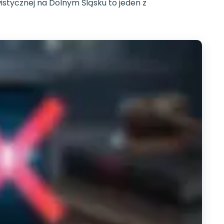
tycznej na Dolnym Śląsku to jeden z