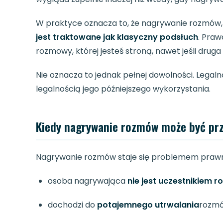
W praktyce oznacza to, że nagrywanie rozmów,
jest traktowane jak klasyczny podsłuch
. Praw
rozmowy, której jesteś stroną, nawet jeśli dru
Nie oznacza to jednak pełnej dowolności. Legal
legalnością jego późniejszego wykorzystania.
Kiedy nagrywanie rozmów może być p
Nagrywanie rozmów staje się problemem praw
osoba nagrywająca
nie jest uczestnikiem 
dochodzi do
potajemnego utrwalania
rozmó