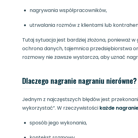
nagrywania współpracowników,
utrwalania rozmów z klientami lub kontrahe
Tutaj sytuacja jest bardziej złożona, ponieważ w
ochrona danych, tajemnica przedsiębiorstwa or
rozmowy nie zawsze wystarcza, aby uznać nagr
Dlaczego nagranie nagraniu nierówne?
Jednym z najczęstszych błędów jest przekonanie,
wykorzystać”. W rzeczywistości
każde nagranie
sposób jego wykonania,
kontekst rozmowy,