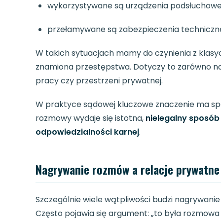
wykorzystywane są urządzenia podsłuchowe
przełamywane są zabezpieczenia techniczn
W takich sytuacjach mamy do czynienia z klasyc
znamiona przestępstwa. Dotyczy to zarówno nag
pracy czy przestrzeni prywatnej.
W praktyce sądowej kluczowe znaczenie ma spos
rozmowy wydaje się istotna,
nielegalny sposób
odpowiedzialności karnej
.
Nagrywanie rozmów a relacje prywatne 
Szczególnie wiele wątpliwości budzi nagrywanie
Często pojawia się argument: „to była rozmowa 