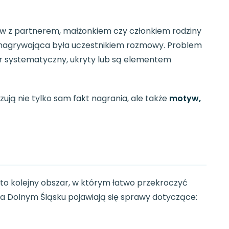
w z partnerem, małżonkiem czy członkiem rodziny
a nagrywająca była uczestnikiem rozmowy. Problem
er systematyczny, ukryty lub są elementem
ują nie tylko sam fakt nagrania, ale także
motyw,
 kolejny obszar, w którym łatwo przekroczyć
a Dolnym Śląsku pojawiają się sprawy dotyczące: