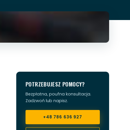
POTRZEBUJESZ POMOCY?
Bezpłatna, poufna konsultacja.
Zadzwoń lub napisz.
+48 786 636 927