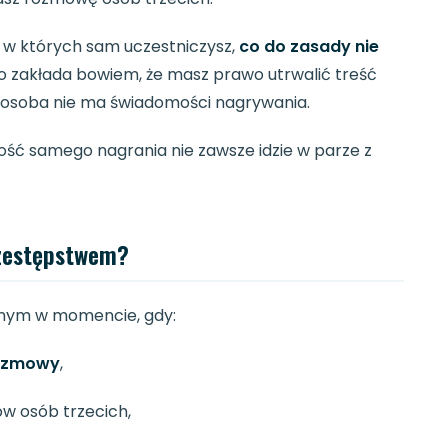
 w których sam uczestniczysz,
co do zasady nie
o zakłada bowiem, że masz prawo utrwalić treść
ga osoba nie ma świadomości nagrywania.
ność samego nagrania nie zawsze idzie w parze z
rzestępstwem?
nym w momencie, gdy:
rozmowy
,
w osób trzecich,