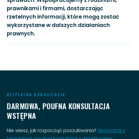
sprawach. Współpracujemy z rodzinami,
prawnikami i firmami, dostarczając
rzetelnych informacji, które mogą zostać
wykorzystane w dalszych działaniach
prawnych.
BEZPŁATNA KONSULTACJA
DARMOWA, POUFNA KONSULTACJA
WSTĘPNA
Nie wiesz, jak rozpocząć poszukiwania?
Skorzystaj z
bezpłatnej, poufnej konsultacji z detektywem