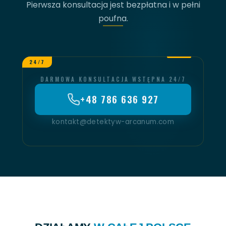
Pierwsza konsultacja jest bezpłatna i w pełni
poufna.
24/7
DARMOWA KONSULTACJA WSTĘPNA 24/7
+48 786 636 927
kontakt@detektyw-arcanum.com