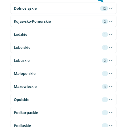
Dolnośląskie
12
Kujawsko-Pomorskie
2
Łódzkie
1
Lubelskie
1
Lubuskie
2
Małopolskie
1
Mazowieckie
3
Opolskie
1
Podkarpackie
1
Podlaskie
1