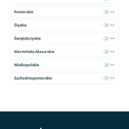
Pomorskie
2
Śląskie
3
Świętokrzyskie
1
Warmińsko-Mazurskie
2
Wielkopolskie
2
Zachodniopomorskie
1