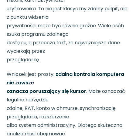
historii, kart i aktywności
użytkownika. To nie jest klasyczny zdalny pulpit, ale
z punktu widzenia
prywatności może być równie groźne. Wiele osób
szuka programu zdalnego
dostępu, a przeocza fakt, że najważniejsze dane
wyciekają przez
przeglądarkę.
Wniosek jest prosty:
zdalna kontrola komputera
nie zawsze
oznacza poruszający się kursor
. Może oznaczać
legalne narzędzie
zdalne, RAT, konto w chmurze, synchronizację
przeglądarki, rozszerzenie
albo system administracyjny. Dlatego skuteczna
analiza musi obejmować