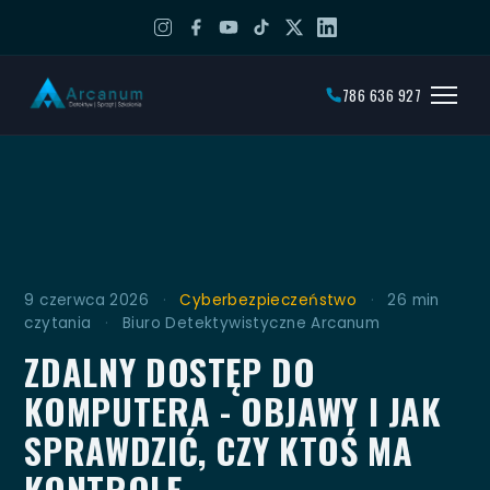
786 636 927
9 czerwca 2026
·
Cyberbezpieczeństwo
·
26 min
czytania
·
Biuro Detektywistyczne Arcanum
ZDALNY DOSTĘP DO
KOMPUTERA - OBJAWY I JAK
SPRAWDZIĆ, CZY KTOŚ MA
KONTROLĘ