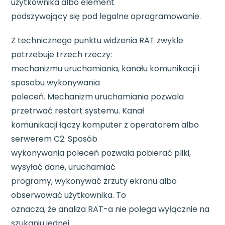
użytkownika albo element
podszywający się pod legalne oprogramowanie.
Z technicznego punktu widzenia RAT zwykle
potrzebuje trzech rzeczy:
mechanizmu uruchamiania, kanału komunikacji i
sposobu wykonywania
poleceń. Mechanizm uruchamiania pozwala
przetrwać restart systemu. Kanał
komunikacji łączy komputer z operatorem albo
serwerem C2. Sposób
wykonywania poleceń pozwala pobierać pliki,
wysyłać dane, uruchamiać
programy, wykonywać zrzuty ekranu albo
obserwować użytkownika. To
oznacza, że analiza RAT-a nie polega wyłącznie na
szukaniu jednej