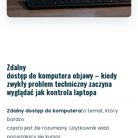
Zdalny
dostęp do komputera objawy – kiedy
zwykły problem techniczny zaczyna
wyglądać jak kontrola laptopa
Zdalny dostęp do komputera
to temat, który
bardzo
często jest źle rozumiany. Użytkownik widzi
poruszający się kursor,