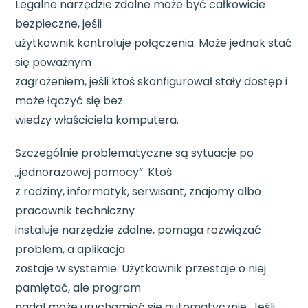
Legalne narzędzie zdalne może być całkowicie
bezpieczne, jeśli
użytkownik kontroluje połączenia. Może jednak stać
się poważnym
zagrożeniem, jeśli ktoś skonfigurował stały dostęp i
może łączyć się bez
wiedzy właściciela komputera.
Szczególnie problematyczne są sytuacje po
„jednorazowej pomocy”. Ktoś
z rodziny, informatyk, serwisant, znajomy albo
pracownik techniczny
instaluje narzędzie zdalne, pomaga rozwiązać
problem, a aplikacja
zostaje w systemie. Użytkownik przestaje o niej
pamiętać, ale program
nadal może uruchamiać się automatycznie. Jeśli