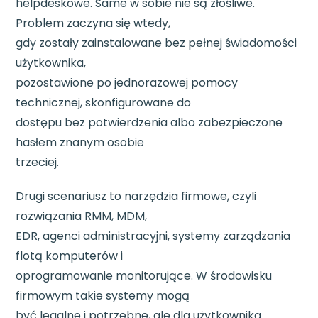
helpdeskowe. Same w sobie nie są złośliwe.
Problem zaczyna się wtedy,
gdy zostały zainstalowane bez pełnej świadomości
użytkownika,
pozostawione po jednorazowej pomocy
technicznej, skonfigurowane do
dostępu bez potwierdzenia albo zabezpieczone
hasłem znanym osobie
trzeciej.
Drugi scenariusz to narzędzia firmowe, czyli
rozwiązania RMM, MDM,
EDR, agenci administracyjni, systemy zarządzania
flotą komputerów i
oprogramowanie monitorujące. W środowisku
firmowym takie systemy mogą
być legalne i potrzebne, ale dla użytkownika