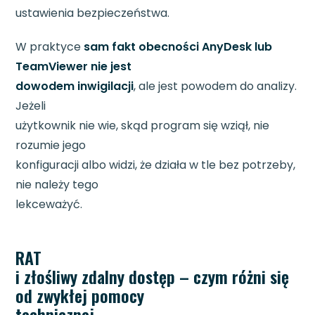
ustawienia bezpieczeństwa.
W praktyce
sam fakt obecności AnyDesk lub
TeamViewer nie jest
dowodem inwigilacji
, ale jest powodem do analizy.
Jeżeli
użytkownik nie wie, skąd program się wziął, nie
rozumie jego
konfiguracji albo widzi, że działa w tle bez potrzeby,
nie należy tego
lekceważyć.
RAT
i złośliwy zdalny dostęp – czym różni się
od zwykłej pomocy
technicznej