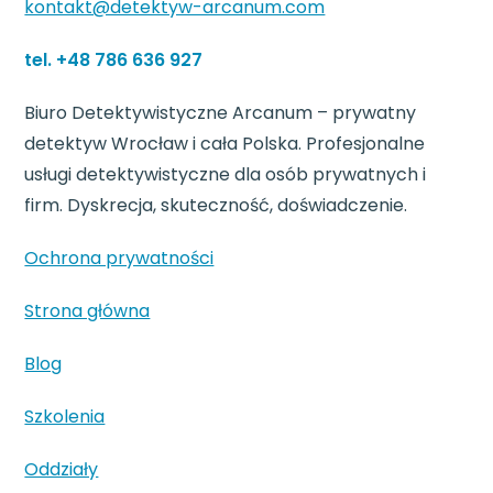
kontakt@detektyw-arcanum.com​
tel. +48 786 636 927
Biuro Detektywistyczne Arcanum – prywatny
detektyw Wrocław i cała Polska. Profesjonalne
usługi detektywistyczne dla osób prywatnych i
firm. Dyskrecja, skuteczność, doświadczenie.
Ochrona prywatności
Strona główna
Blog​
Szkolenia
Oddziały