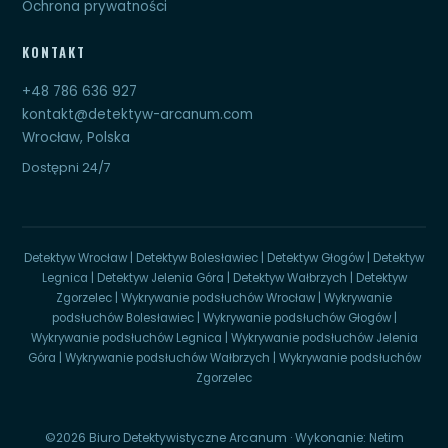
Ochrona prywatności
KONTAKT
+48 786 636 927
kontakt@detektyw-arcanum.com
Wrocław, Polska
Dostępni 24/7
Detektyw Wrocław
|
Detektyw Bolesławiec
|
Detektyw Głogów
|
Detektyw
Legnica
|
Detektyw Jelenia Góra
|
Detektyw Wałbrzych
|
Detektyw
Zgorzelec
|
Wykrywanie podsłuchów Wrocław
|
Wykrywanie
podsłuchów Bolesławiec
|
Wykrywanie podsłuchów Głogów
|
Wykrywanie podsłuchów Legnica
|
Wykrywanie podsłuchów Jelenia
Góra
|
Wykrywanie podsłuchów Wałbrzych
|
Wykrywanie podsłuchów
Zgorzelec
©2026 Biuro Detektywistyczne Arcanum · Wykonanie:
Netim