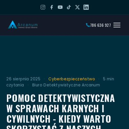
786 636 927
26 sierpnia 2025
·
Cyberbezpieczeństwo
·
5 min
czytania
·
Biuro Detektywistyczne Arcanum
POMOC DETEKTYWISTYCZNA
W SPRAWACH KARNYCH I
CYWILNYCH - KIEDY WARTO
SKORZYSTAĆ Z NASZYCH