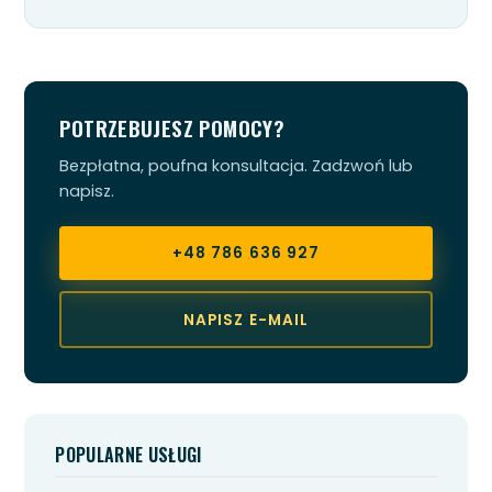
POTRZEBUJESZ POMOCY?
Bezpłatna, poufna konsultacja. Zadzwoń lub
napisz.
+48 786 636 927
NAPISZ E-MAIL
POPULARNE USŁUGI