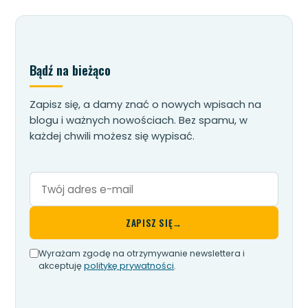
Bądź na bieżąco
Zapisz się, a damy znać o nowych wpisach na
blogu i ważnych nowościach. Bez spamu, w
każdej chwili możesz się wypisać.
Twój
adres
e-
ZAPISZ SIĘ
→
mail
Wyrażam zgodę na otrzymywanie newslettera i
akceptuję
politykę prywatności
.