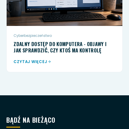
Cyberbezpieczeństwo
ZDALNY DOSTĘP DO KOMPUTERA - OBJAWY I
JAK SPRAWDZIĆ, CZY KTOŚ MA KONTROLĘ
CZYTAJ WIĘCEJ
BĄDŹ NA BIEŻĄCO