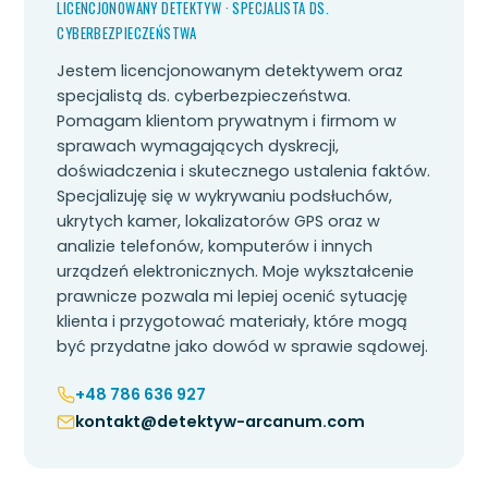
LICENCJONOWANY DETEKTYW · SPECJALISTA DS.
CYBERBEZPIECZEŃSTWA
Jestem licencjonowanym detektywem oraz
specjalistą ds. cyberbezpieczeństwa.
Pomagam klientom prywatnym i firmom w
sprawach wymagających dyskrecji,
doświadczenia i skutecznego ustalenia faktów.
Specjalizuję się w wykrywaniu podsłuchów,
ukrytych kamer, lokalizatorów GPS oraz w
analizie telefonów, komputerów i innych
urządzeń elektronicznych. Moje wykształcenie
prawnicze pozwala mi lepiej ocenić sytuację
klienta i przygotować materiały, które mogą
być przydatne jako dowód w sprawie sądowej.
+48 786 636 927
kontakt@detektyw-arcanum.com