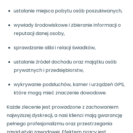
ustalanie miejsca pobytu osób poszukiwanych,
wywiady środowiskowe i zbieranie informacji o
reputacji danej osoby,
sprawdzanie alibi i relacji świadków,
ustalanie źródeł dochodu oraz majątku osób
prywatnych i przedsiębiorstw,
wykrywanie podsłuchów, kamer i urządzeń GPS,
które mogą mieć znaczenie dowodowe.
Każde zlecenie jest prowadzone z zachowaniem
najwyższej dyskrecji, a nasi klienci mają gwarancję
pełnego profesjonalizmu oraz przestrzegania
zasad etyki zawodowej. Efektem pracy jest