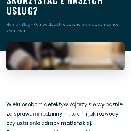
USŁUG?
Home
»
Blog
»
Pomoc detektywistyczna w sprawach karnych i
cywilnych
Wielu osobom detektyw kojarzy się wyłącznie
ze sprawami rodzinnymi, takimi jak rozwody
czy ustalenie zdrady małżeńskiej.