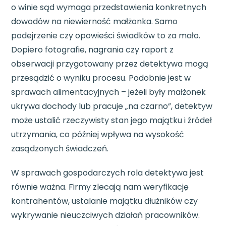
o winie sąd wymaga przedstawienia konkretnych
dowodów na niewierność małżonka. Samo
podejrzenie czy opowieści świadków to za mało.
Dopiero fotografie, nagrania czy raport z
obserwacji przygotowany przez detektywa mogą
przesądzić o wyniku procesu. Podobnie jest w
sprawach alimentacyjnych – jeżeli były małżonek
ukrywa dochody lub pracuje „na czarno”, detektyw
może ustalić rzeczywisty stan jego majątku i źródeł
utrzymania, co później wpływa na wysokość
zasądzonych świadczeń.
W sprawach gospodarczych rola detektywa jest
równie ważna. Firmy zlecają nam weryfikację
kontrahentów, ustalanie majątku dłużników czy
wykrywanie nieuczciwych działań pracowników.