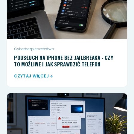
Cyberbezpieczeństwo
PODSŁUCH NA IPHONE BEZ JAILBREAKA - CZY
TO MOŻLIWE I JAK SPRAWDZIĆ TELEFON
CZYTAJ WIĘCEJ