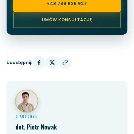
+48 786 636 927
UMÓW KONSULTACJĘ
Udostępnij:
O AUTORZE
det. Piotr Nowak