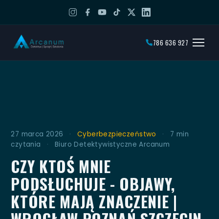
786 636 927
27 marca 2026
·
Cyberbezpieczeństwo
·
7 min
czytania
·
Biuro Detektywistyczne Arcanum
CZY KTOŚ MNIE
PODSŁUCHUJE - OBJAWY,
KTÓRE MAJĄ ZNACZENIE |
WROCŁAW POZNAŃ SZCZECIN