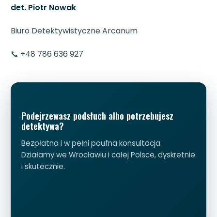
det. Piotr Nowak
Biuro Detektywistyczne Arcanum
📞 +48 786 636 927
Podejrzewasz podsłuch albo potrzebujesz
detektywa?
Bezpłatna i w pełni poufna konsultacja.
Działamy we Wrocławiu i całej Polsce, dyskretnie
i skutecznie.