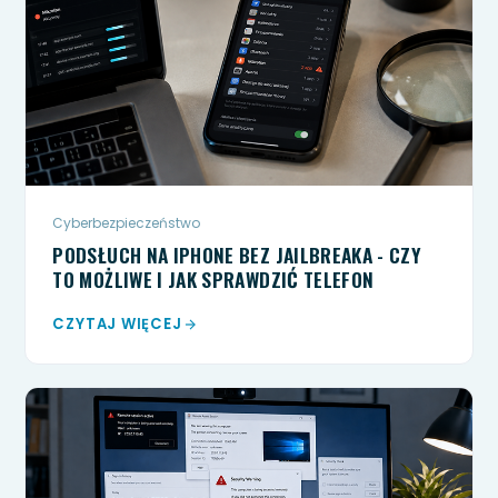
Cyberbezpieczeństwo
PODSŁUCH NA IPHONE BEZ JAILBREAKA - CZY
TO MOŻLIWE I JAK SPRAWDZIĆ TELEFON
CZYTAJ WIĘCEJ