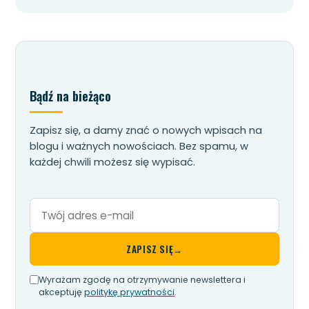
Bądź na bieżąco
Zapisz się, a damy znać o nowych wpisach na
blogu i ważnych nowościach. Bez spamu, w
każdej chwili możesz się wypisać.
Twój
adres
e-
ZAPISZ SIĘ
→
mail
Wyrażam zgodę na otrzymywanie newslettera i
akceptuję
politykę prywatności
.