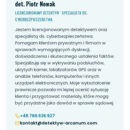
det. Piotr Nowak
LICENCJONOWANY DETEKTYW · SPECJALISTA DS.
CYBERBEZPIECZEŃSTWA
Jestem licencjonowanym detektywem oraz
specjalistą ds. cyberbezpieczeństwa.
Pomagam klientom prywatnym i firmom w
sprawach wymagających dyskrecji,
doświadczenia i skutecznego ustalenia faktów.
Specjalizuję się w wykrywaniu podsłuchów,
ukrytych kamer, lokalizatorów GPS oraz w
analizie telefonów, komputerów i innych
urządzeń elektronicznych. Moje wykształcenie
prawnicze pozwala mi lepiej ocenić sytuację
klienta i przygotować materiały, które mogą
być przydatne jako dowód w sprawie sądowej.
+48 786 636 927
kontakt@detektyw-arcanum.com