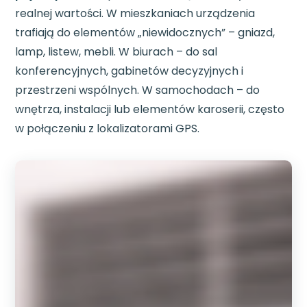
realnej wartości. W mieszkaniach urządzenia
trafiają do elementów „niewidocznych” – gniazd,
lamp, listew, mebli. W biurach – do sal
konferencyjnych, gabinetów decyzyjnych i
przestrzeni wspólnych. W samochodach – do
wnętrza, instalacji lub elementów karoserii, często
w połączeniu z lokalizatorami GPS.