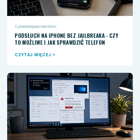
Cyberbezpieczeństwo
PODSŁUCH NA IPHONE BEZ JAILBREAKA - CZY
TO MOŻLIWE I JAK SPRAWDZIĆ TELEFON
CZYTAJ WIĘCEJ