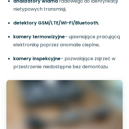
analizatory widma
radiowego do identyfikacji
nietypowych transmisji,
detektory GSM/LTE/Wi-Fi/Bluetooth
,
kamery termowizyjne
– ujawniające pracującą
elektronikę poprzez anomalie cieplne,
kamery inspekcyjne
– pozwalające zajrzeć w
przestrzenie niedostępne bez demontażu.