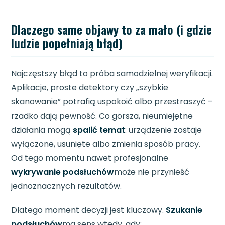
Dlaczego same objawy to za mało (i gdzie
ludzie popełniają błąd)
Najczęstszy błąd to próba samodzielnej weryfikacji.
Aplikacje, proste detektory czy „szybkie
skanowanie” potrafią uspokoić albo przestraszyć –
rzadko dają pewność. Co gorsza, nieumiejętne
działania mogą
spalić temat
: urządzenie zostaje
wyłączone, usunięte albo zmienia sposób pracy.
Od tego momentu nawet profesjonalne
wykrywanie podsłuchów
może nie przynieść
jednoznacznych rezultatów.
Dlatego moment decyzji jest kluczowy.
Szukanie
podsłuchów
ma sens wtedy, gdy: