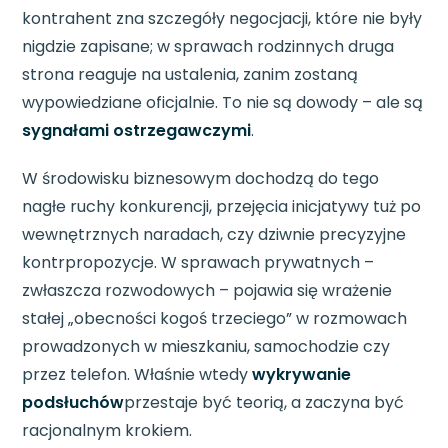
kontrahent zna szczegóły negocjacji, które nie były
nigdzie zapisane; w sprawach rodzinnych druga
strona reaguje na ustalenia, zanim zostaną
wypowiedziane oficjalnie. To nie są dowody – ale są
sygnałami ostrzegawczymi
.
W środowisku biznesowym dochodzą do tego
nagłe ruchy konkurencji, przejęcia inicjatywy tuż po
wewnętrznych naradach, czy dziwnie precyzyjne
kontrpropozycje. W sprawach prywatnych –
zwłaszcza rozwodowych – pojawia się wrażenie
stałej „obecności kogoś trzeciego” w rozmowach
prowadzonych w mieszkaniu, samochodzie czy
przez telefon. Właśnie wtedy
wykrywanie
podsłuchów
przestaje być teorią, a zaczyna być
racjonalnym krokiem.