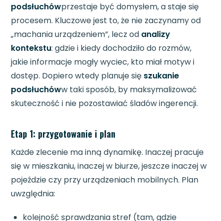
podsłuchów
przestaje być domysłem, a staje się
procesem. Kluczowe jest to, że nie zaczynamy od
„machania urządzeniem”, lecz od
analizy
kontekstu
: gdzie i kiedy dochodziło do rozmów,
jakie informacje mogły wyciec, kto miał motyw i
dostęp. Dopiero wtedy planuje się
szukanie
podsłuchów
w taki sposób, by maksymalizować
skuteczność i nie pozostawiać śladów ingerencji.
Etap 1: przygotowanie i plan
Każde zlecenie ma inną dynamikę. Inaczej pracuje
się w mieszkaniu, inaczej w biurze, jeszcze inaczej w
pojeździe czy przy urządzeniach mobilnych. Plan
uwzględnia:
kolejność sprawdzania stref (tam, gdzie