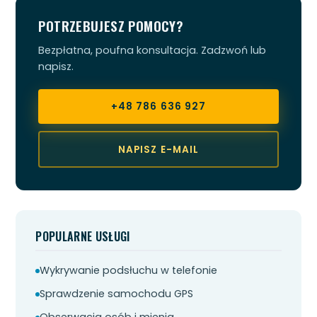
POTRZEBUJESZ POMOCY?
Bezpłatna, poufna konsultacja. Zadzwoń lub
napisz.
+48 786 636 927
NAPISZ E-MAIL
POPULARNE USŁUGI
Wykrywanie podsłuchu w telefonie
Sprawdzenie samochodu GPS