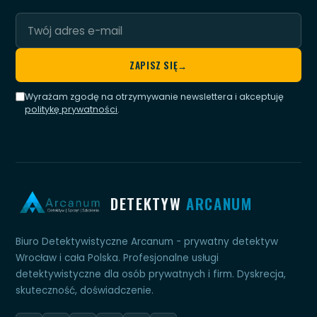
Twój
adres
e-
ZAPISZ SIĘ
→
mail
Wyrażam zgodę na otrzymywanie newslettera i akceptuję
politykę prywatności
.
DETEKTYW
ARCANUM
Biuro Detektywistyczne Arcanum - prywatny detektyw
Wrocław i cała Polska. Profesjonalne usługi
detektywistyczne dla osób prywatnych i firm. Dyskrecja,
skuteczność, doświadczenie.