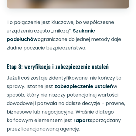
To połączenie jest kluczowe, bo współczesne
urządzenia często „milczą”.
Szukanie
podsłuchów
ograniczone do jednej metody daje
złudne poczucie bezpieczeństwa.
Etap 3: weryfikacja i zabezpieczenie ustaleń
Jeżeli coś zostaje zidentyfikowane, nie kończy to
sprawy. Istotne jest
zabezpieczenie ustaleń
w
sposób, który nie niszczy potencjalnej wartości
dowodowej i pozwala na dalsze decyzje – prawne,
biznesowe lub negocjacyjne. Właśnie dlatego
końcowym elementem jest
raport
sporządzany
przez licencjonowaną agencję.