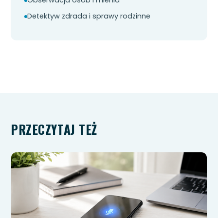
Obserwacja osób i mienia
Detektyw zdrada i sprawy rodzinne
PRZECZYTAJ TEŻ