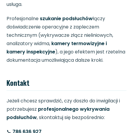
usługa.
Profesjonalne
szukanie podsłuchów
łączy
doświadczenie operacyjne z zapleczem
technicznym (wykrywacze złącz nieliniowych,
analizatory widma,
kamery termowizyjne i
kamery inspekcyjne
), a jego efektem jest rzetelna
dokumentacja umożliwiająca dalsze kroki.
Kontakt
Jeżeli chcesz sprawdzić, czy doszło do inwigilacji i
potrzebujesz
profesjonalnego wykrywania
podsłuchów
, skontaktuj się bezpośrednio:
📞
786 636 927