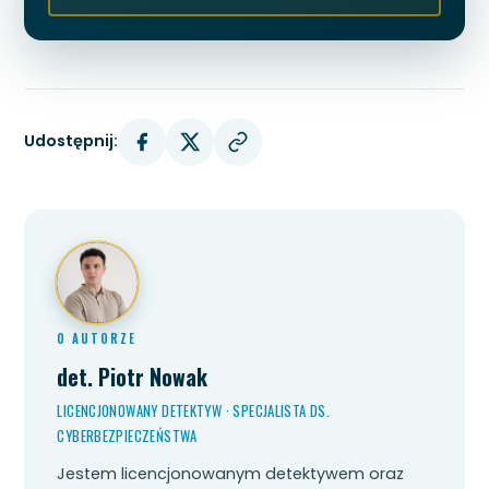
Udostępnij:
O AUTORZE
det. Piotr Nowak
LICENCJONOWANY DETEKTYW · SPECJALISTA DS.
CYBERBEZPIECZEŃSTWA
Jestem licencjonowanym detektywem oraz