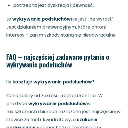
potrzebna jest dyskrecja i pewność,
to
wykrywanie podsłuchów
nie jest „na wyrost”.
Jest działaniem prewencyjnym, które chroni
interesy – zanim szkody staną się nieodwracalne.
FAQ – najczęściej zadawane pytania o
wykrywanie podsłuchów
Ile kosztuje wykrywanie podsłuchów?
Cena zależy od zakresu i rodzaju kontroli. W
praktyce
wykrywanie podsłuchów
w
mieszkaniach i biurach rozliczane jest najczęściej w
stawce za metr kwadratowy, a
szukanie
podsłuchów
w samochodzie, telefonie czy