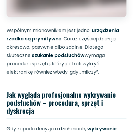
Wspólnym mianownikiem jest jedno:
urządzenia
rzadko są prymitywne
. Coraz częściej działają
okresowo, pasywnie albo zdalnie. Dlatego
skuteczne
szukanie podsłuchów
wymaga
procedur i sprzętu, który potrafi wykryć
elektronikę również wtedy, gdy „milczy”.
Jak wygląda profesjonalne wykrywanie
podsłuchów – procedura, sprzęt i
dyskrecja
Gdy zapada decyzja o działaniach,
wykrywanie