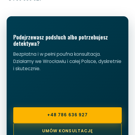
Podejrzewasz podsłuch albo potrzebujesz
detektywa?
Bezpłatna i w pełni poufna konsultacja.
Działamy we Wrocławiu i całej Polsce, dyskretnie
i skutecznie.
+48 786 636 927
UMÓW KONSULTACJĘ