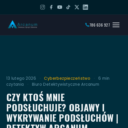
786 636 927
13 lutego 2026
·
Cyberbezpieczeństwo
·
6 min
czytania
·
Biuro Detektywistyczne Arcanum
CZY KTOŚ MNIE
PODSŁUCHUJE? OBJAWY I
WYKRYWANIE PODSŁUCHÓW |
DETEKTYW ARCANUM -