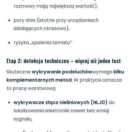
rozmowy mają największą wartość),
pory dnia (istotne przy urządzeniach
działających okresowo),
ryzyka „spalenia tematu”.
Etap 2: detekcja techniczna – więcej niż jeden test
Skuteczne
wykrywanie podsłuchów
wymaga
kilku
komplementarnych metod
. W praktyce oznacza
to pracę warstwową:
wykrywacze złącz nieliniowych (NLJD)
do
lokalizowania elektroniki nawet bez emisji
sygnału,