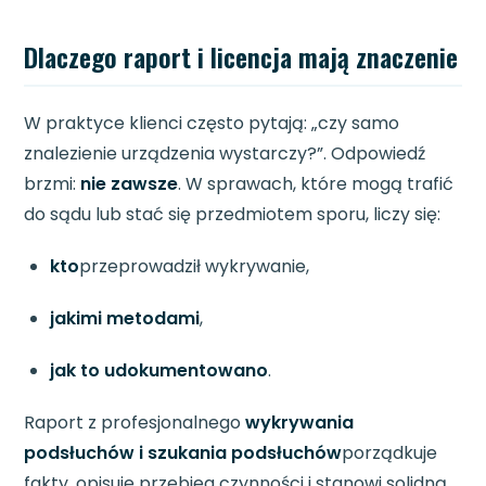
Dlaczego raport i licencja mają znaczenie
W praktyce klienci często pytają: „czy samo
znalezienie urządzenia wystarczy?”. Odpowiedź
brzmi:
nie zawsze
. W sprawach, które mogą trafić
do sądu lub stać się przedmiotem sporu, liczy się:
kto
przeprowadził wykrywanie,
jakimi metodami
,
jak to udokumentowano
.
Raport z profesjonalnego
wykrywania
podsłuchów i szukania podsłuchów
porządkuje
fakty, opisuje przebieg czynności i stanowi solidną