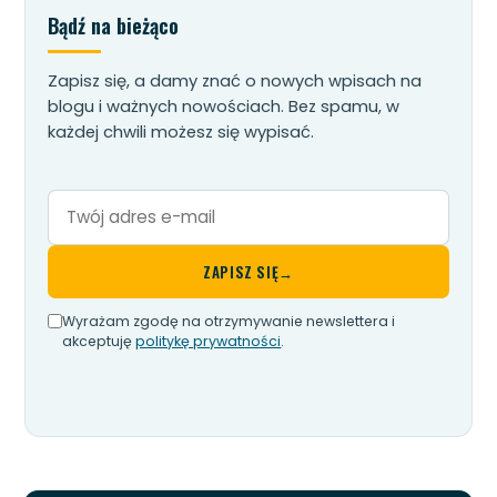
Bądź na bieżąco
Zapisz się, a damy znać o nowych wpisach na
blogu i ważnych nowościach. Bez spamu, w
każdej chwili możesz się wypisać.
Twój
adres
e-
ZAPISZ SIĘ
→
mail
Wyrażam zgodę na otrzymywanie newslettera i
akceptuję
politykę prywatności
.