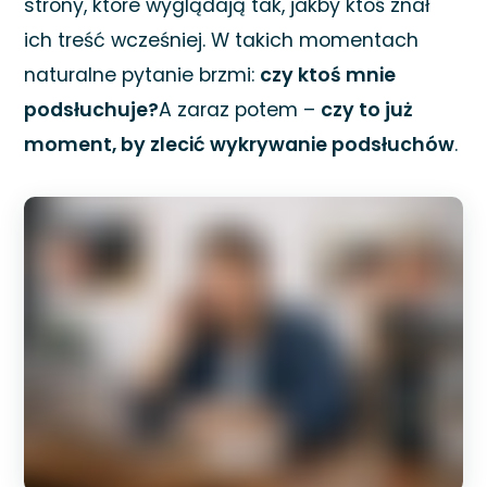
strony, które wyglądają tak, jakby ktoś znał
ich treść wcześniej. W takich momentach
naturalne pytanie brzmi:
czy ktoś mnie
podsłuchuje?
A zaraz potem –
czy to już
moment, by zlecić wykrywanie podsłuchów
.