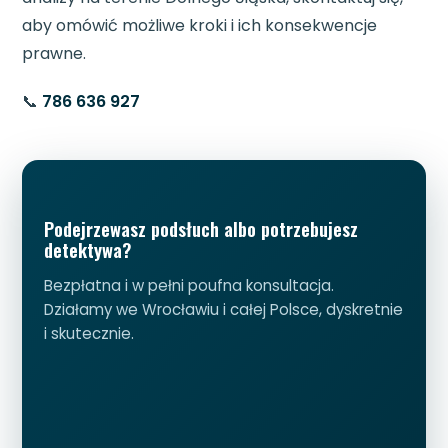
aby omówić możliwe kroki i ich konsekwencje
prawne.
📞
786 636 927
Podejrzewasz podsłuch albo potrzebujesz
detektywa?
Bezpłatna i w pełni poufna konsultacja.
Działamy we Wrocławiu i całej Polsce, dyskretnie
i skutecznie.