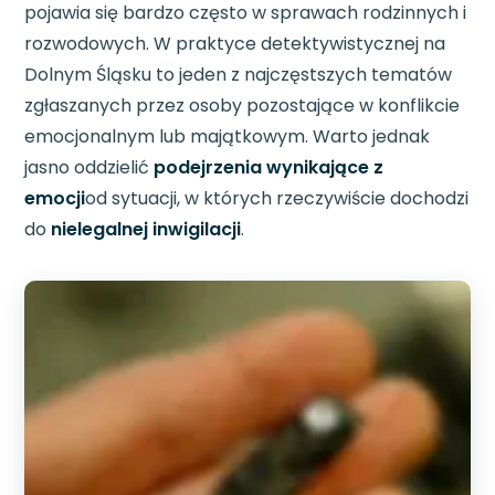
pojawia się bardzo często w sprawach rodzinnych i
rozwodowych. W praktyce detektywistycznej na
Dolnym Śląsku to jeden z najczęstszych tematów
zgłaszanych przez osoby pozostające w konflikcie
emocjonalnym lub majątkowym. Warto jednak
jasno oddzielić
podejrzenia wynikające z
emocji
od sytuacji, w których rzeczywiście dochodzi
do
nielegalnej inwigilacji
.