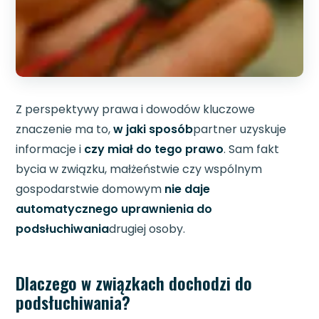
Z perspektywy prawa i dowodów kluczowe
znaczenie ma to,
w jaki sposób
partner uzyskuje
informacje i
czy miał do tego prawo
. Sam fakt
bycia w związku, małżeństwie czy wspólnym
gospodarstwie domowym
nie daje
automatycznego uprawnienia do
podsłuchiwania
drugiej osoby.
Dlaczego w związkach dochodzi do
podsłuchiwania?