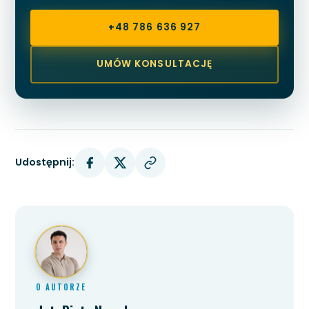
+48 786 636 927
UMÓW KONSULTACJĘ
Udostępnij:
O AUTORZE