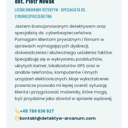
det. Piotr Nowak
LICENCJONOWANY DETEKTYW · SPECJALISTA DS.
CYBERBEZPIECZEŃSTWA
Jestem licencjonowanym detektywem oraz
specjalistą ds. cyberbezpieczeństwa.
Pomagam klientom prywatnym i firmom w
sprawach wymagających dyskrecji,
doświadczenia i skutecznego ustalenia faktów.
Specjalizuję się w wykrywaniu podsłuchów,
ukrytych kamer, lokalizatorów GPS oraz w
analizie telefonów, komputerów i innych
urządzeń elektronicznych. Moje wykształcenie
prawnicze pozwala mi lepiej ocenić sytuację
klienta i przygotować materiały, które mogą
być przydatne jako dowód w sprawie sądowej.
+48 786 636 927
kontakt@detektyw-arcanum.com