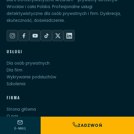
Wrocław i cała Polska. Profesjonalne usługi
detektywistyczne dla osób prywatnych i firm. Dyskrecja,
skuteczność, doświadczenie.
USŁUGI
Dla osób prywatnych
Dla firm
Wykrywanie podsłuchów
Szkolenia
FIRMA
Strona główna
O nas
Blog
ZADZWOŃ
E-MAIL
Oddziały