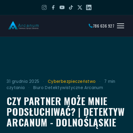
786 636 927
31 grudnia 2025
·
Cyberbezpieczeństwo
·
7 min
czytania
·
Biuro Detektywistyczne Arcanum
CZY PARTNER MOŻE MNIE
PODSŁUCHIWAĆ? | DETEKTYW
ARCANUM - DOLNOŚLĄSKIE