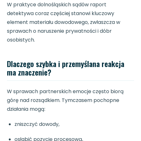
W praktyce dolnośląskich sądów raport
detektywa coraz częściej stanowi kluczowy
element materiału dowodowego, zwłaszcza w
sprawach o naruszenie prywatności i dóbr
osobistych.
Dlaczego szybka i przemyślana reakcja
ma znaczenie?
W sprawach partnerskich emocje często biorą
górę nad rozsądkiem. Tymczasem pochopne
działania mogą:
zniszczyć dowody,
osłabić pozycję procesową,