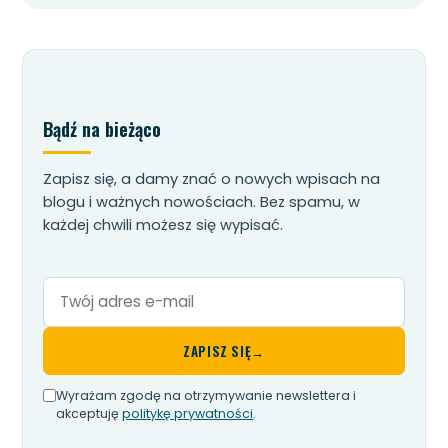
Bądź na bieżąco
Zapisz się, a damy znać o nowych wpisach na
blogu i ważnych nowościach. Bez spamu, w
każdej chwili możesz się wypisać.
Twój
adres
e-
ZAPISZ SIĘ
→
mail
Wyrażam zgodę na otrzymywanie newslettera i
akceptuję
politykę prywatności
.