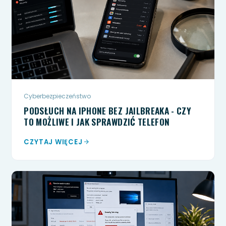
Cyberbezpieczeństwo
PODSŁUCH NA IPHONE BEZ JAILBREAKA - CZY
TO MOŻLIWE I JAK SPRAWDZIĆ TELEFON
CZYTAJ WIĘCEJ