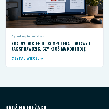
Cyberbezpieczeństwo
ZDALNY DOSTĘP DO KOMPUTERA - OBJAWY I
JAK SPRAWDZIĆ, CZY KTOŚ MA KONTROLĘ
CZYTAJ WIĘCEJ
BĄDŹ NA BIEŻĄCO