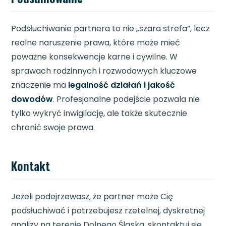
Podsłuchiwanie partnera to nie „szara strefa”, lecz
realne naruszenie prawa, które może mieć
poważne konsekwencje karne i cywilne. W
sprawach rodzinnych i rozwodowych kluczowe
znaczenie ma
legalność działań i jakość
dowodów
. Profesjonalne podejście pozwala nie
tylko wykryć inwigilację, ale także skutecznie
chronić swoje prawa.
Kontakt
Jeżeli podejrzewasz, że partner może Cię
podsłuchiwać i potrzebujesz rzetelnej, dyskretnej
analizy na terenie Dolnego Śląska, skontaktuj się,