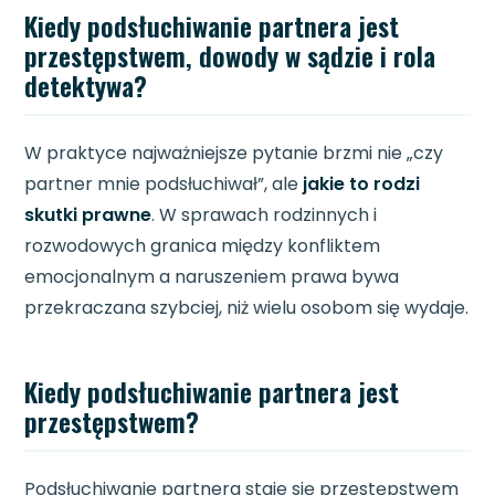
Kiedy podsłuchiwanie partnera jest
przestępstwem, dowody w sądzie i rola
detektywa?
W praktyce najważniejsze pytanie brzmi nie „czy
partner mnie podsłuchiwał”, ale
jakie to rodzi
skutki prawne
. W sprawach rodzinnych i
rozwodowych granica między konfliktem
emocjonalnym a naruszeniem prawa bywa
przekraczana szybciej, niż wielu osobom się wydaje.
Kiedy podsłuchiwanie partnera jest
przestępstwem?
Podsłuchiwanie partnera staje się przestępstwem