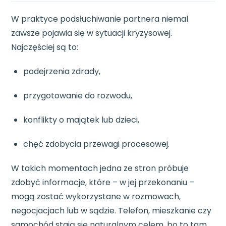
W praktyce podsłuchiwanie partnera niemal
zawsze pojawia się w sytuacji kryzysowej.
Najczęściej są to:
podejrzenia zdrady,
przygotowanie do rozwodu,
konflikty o majątek lub dzieci,
chęć zdobycia przewagi procesowej.
W takich momentach jedna ze stron próbuje
zdobyć informacje, które – w jej przekonaniu –
mogą zostać wykorzystane w rozmowach,
negocjacjach lub w sądzie. Telefon, mieszkanie czy
samochód stają się naturalnym celem, bo to tam