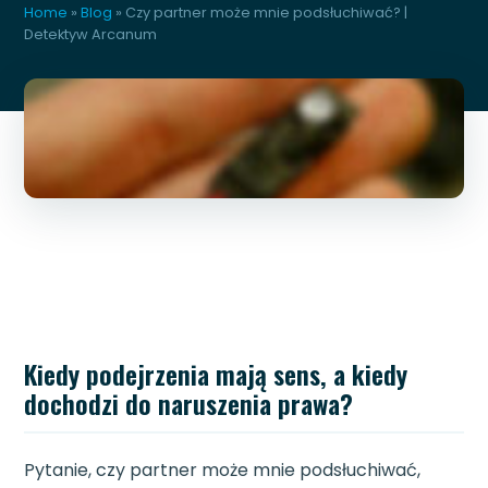
Home
»
Blog
»
Czy partner może mnie podsłuchiwać? |
Detektyw Arcanum
Kiedy podejrzenia mają sens, a kiedy
dochodzi do naruszenia prawa?
Pytanie, czy partner może mnie podsłuchiwać,