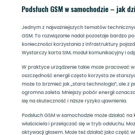
Podsłuch GSM w samochodzie – jak dzia
Jednym z najważniejszych tematów technicznyc
GSM. To rozwiązanie nadal pozostaje bardzo p
konieczności korzystania z infrastruktury poj
Wystarczy karta SIM, moduł komunikacyjny i odp
W praktyce urządzenie takie może pracować w 
oszczędność energii często korzysta ze starszy
może to brzmieć jak „stara technologia”, ale z p
ogromna zaleta. Mniejszy pobór energii oznacza
się na skuteczność i niższe ryzyko ujawnienia.
Podsłuch GSM w samochodzie może działać na k
właściciela i przełączać się w tryb odsłuchu. 
aktywacji głosem. Może też działać jako część 