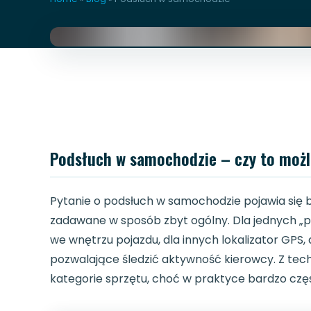
Podsłuch w samochodzie – czy to możli
Pytanie o podsłuch w samochodzie pojawia się b
zadawane w sposób zbyt ogólny. Dla jednych „
we wnętrzu pojazdu, dla innych lokalizator GPS,
pozwalające śledzić aktywność kierowcy. Z tech
kategorie sprzętu, choć w praktyce bardzo czę