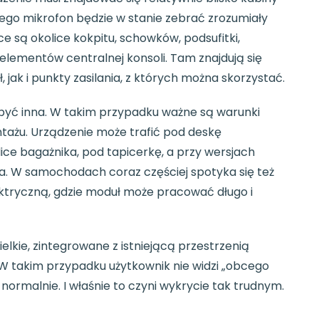
rego mikrofon będzie w stanie zebrać zrozumiały
ce są okolice kokpitu, schowków, podsufitki,
elementów centralnej konsoli. Tam znajdują się
ak i punkty zasilania, z których można skorzystać.
 być inna. W takim przypadku ważne są warunki
tażu. Urządzenie może trafić pod deskę
lice bagażnika, pod tapicerkę, a przy wersjach
 W samochodach coraz częściej spotyka się też
ktryczną, gdzie moduł może pracować długo i
lkie, zintegrowane z istniejącą przestrzenią
. W takim przypadku użytkownik nie widzi „obcego
normalnie. I właśnie to czyni wykrycie tak trudnym.