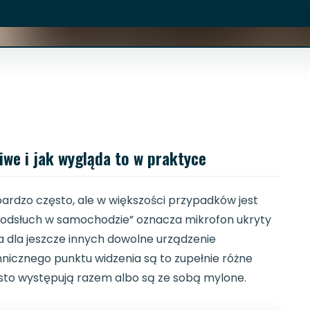
we i jak wygląda to w praktyce
ardzo często, ale w większości przypadków jest
podsłuch w samochodzie” oznacza mikrofon ukryty
 a dla jeszcze innych dowolne urządzenie
nicznego punktu widzenia są to zupełnie różne
sto występują razem albo są ze sobą mylone.