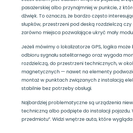
pasażerskiej albo przynajmniej w punkcie, z któ
dźwięk. To oznacza, że bardzo często interesują
słupków, przestrzeni pod deską rozdzielczą czy 
zarówno miejsca pozwalające ukryć mały moduł, j
Jeżeli mówimy o lokalizatorze GPS, logika może
odbioru sygnału satelitarnego oraz wygoda mon
rozdzielczą, do przestrzeni technicznych, w oko
magnetycznych — nawet na elementy podwozia.
montaż w punktach związanych z instalacją ele
stabilnie bez potrzeby obsługi.
Najbardziej problematyczne są urządzenia niewie
techniczną albo podpięte do instalacji pojazdu
przedmiotu”. Widzi wnętrze auta, które wygląda 