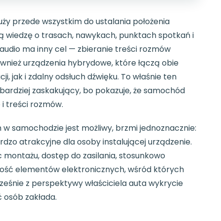
łuży przede wszystkim do ustalania położenia
ną wiedzę o trasach, nawykach, punktach spotkań i
 audio ma inny cel — zbieranie treści rozmów
wnież urządzenia hybrydowe, które łączą obie
ji, jak i zdalny odsłuch dźwięku. To właśnie ten
ajbardziej zaskakujący, bo pokazuje, że samochód
i treści rozmów.
 w samochodzie jest możliwy, brzmi jednoznacznie:
ardzo atrakcyjne dla osoby instalującej urządzenie.
 montażu, dostęp do zasilania, stosunkowo
lość elementów elektronicznych, wśród których
eśnie z perspektywy właściciela auta wykrycie
ć osób zakłada.