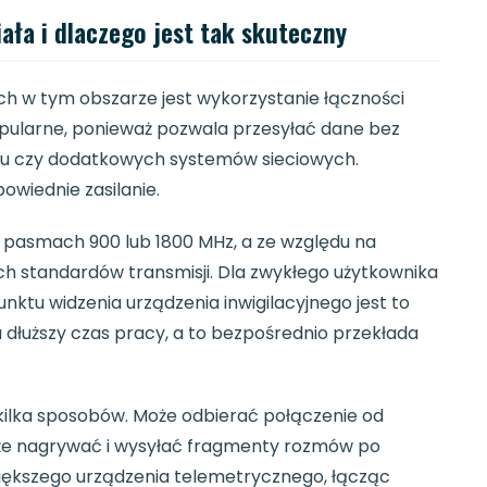
ła i dlaczego jest tak skuteczny
h w tym obszarze jest wykorzystanie łączności
opularne, ponieważ pozwala przesyłać dane bez
azdu czy dodatkowych systemów sieciowych.
owiednie zasilanie.
pasmach 900 lub 1800 MHz, a ze względu na
ch standardów transmisji. Dla zwykłego użytkownika
unktu widzenia urządzenia inwigilacyjnego jest to
 dłuższy czas pracy, a to bezpośrednio przekłada
ilka sposobów. Może odbierać połączenie od
Może nagrywać i wysyłać fragmenty rozmów po
większego urządzenia telemetrycznego, łącząc