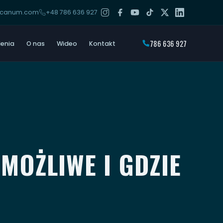
arcanum.com
+48 786 636 927
786 636 927
lenia
O nas
Wideo
Kontakt
MOŻLIWE I GDZIE