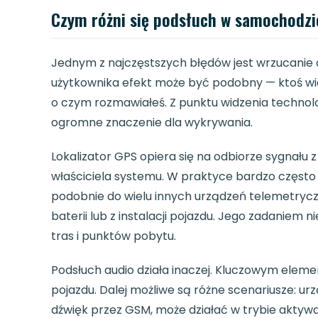
Czym różni się podsłuch w samochodzie
Jednym z najczęstszych błędów jest wrzucanie
użytkownika efekt może być podobny — ktoś wie,
o czym rozmawiałeś. Z punktu widzenia technolog
ogromne znaczenie dla wykrywania.
Lokalizator GPS opiera się na odbiorze sygnału 
właściciela systemu. W praktyce bardzo często k
podobnie do wielu innych urządzeń telemetryczn
baterii lub z instalacji pojazdu. Jego zadaniem ni
tras i punktów pobytu.
Podsłuch audio działa inaczej. Kluczowym eleme
pojazdu. Dalej możliwe są różne scenariusze: u
dźwięk przez GSM, może działać w trybie aktywa