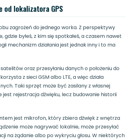
 od lokalizatora GPS
 obu zagrożeń do jednego worka. Z perspektywy
 gdzie byłeś, z kim się spotkałeś, a czasem nawet
ii mechanizm działania jest jednak inny i to ma
z satelitów oraz przesyłaniu danych o położeniu do
orzysta z sieci GSM albo LTE, a więc działa
ych. Taki sprzęt może być zasilany z własnej
e jest rejestracja dźwięku, lecz budowanie historii
ntem jest mikrofon, który zbiera dźwięk z wnętrza
rządzenie może nagrywać lokalnie, może przesyłać
cji na żądanie albo po wykryciu głosu. W niektórych