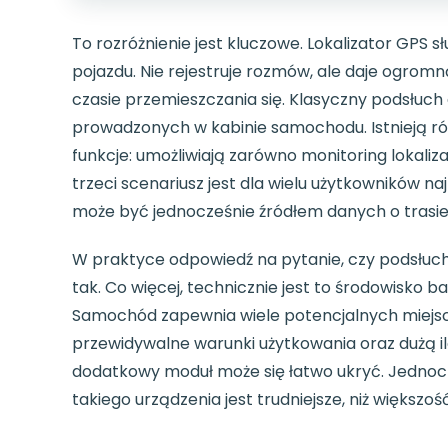
To rozróżnienie jest kluczowe. Lokalizator GPS s
pojazdu. Nie rejestruje rozmów, ale daje ogrom
czasie przemieszczania się. Klasyczny podsłuch
prowadzonych w kabinie samochodu. Istnieją ró
funkcje: umożliwiają zarówno monitoring lokalizac
trzeci scenariusz jest dla wielu użytkowników n
może być jednocześnie źródłem danych o trasie 
W praktyce odpowiedź na pytanie, czy podsłuch
tak. Co więcej, technicznie jest to środowisko b
Samochód zapewnia wiele potencjalnych miejsc
przewidywalne warunki użytkowania oraz dużą i
dodatkowy moduł może się łatwo ukryć. Jednocz
takiego urządzenia jest trudniejsze, niż większoś