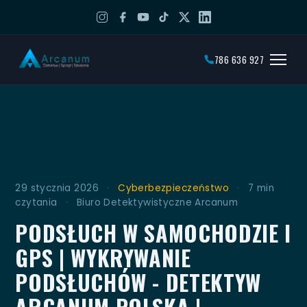
786 636 927
29 stycznia 2026
·
Cyberbezpieczeństwo
·
7 min
czytania
·
Biuro Detektywistyczne Arcanum
PODSŁUCH W SAMOCHODZIE I
GPS | WYKRYWANIE
PODSŁUCHÓW - DETEKTYW
ARCANUM POLSKA |