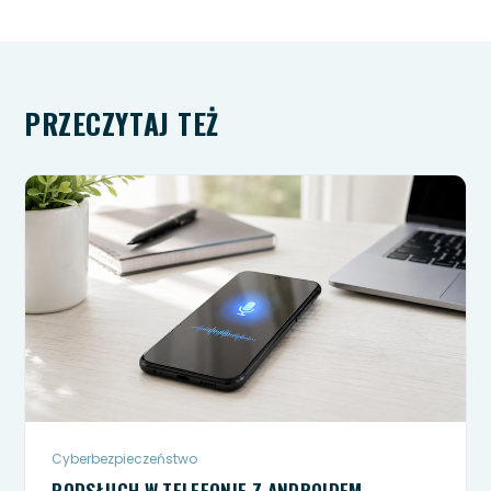
PRZECZYTAJ TEŻ
Cyberbezpieczeństwo
PODSŁUCH W TELEFONIE Z ANDROIDEM -