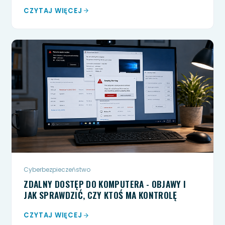
CZYTAJ WIĘCEJ
Cyberbezpieczeństwo
ZDALNY DOSTĘP DO KOMPUTERA - OBJAWY I
JAK SPRAWDZIĆ, CZY KTOŚ MA KONTROLĘ
CZYTAJ WIĘCEJ