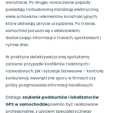
warsztacie. Po drugie, nowoczesne pojazdy
posiadają rozbudowaną instalację elektryczną,
wiele schowków i elementów konstrukcyjnych,
które ułatwiają ukrycie urządzenia. Po trzecie,
samochód porusza się z właścicielem,
dostarczając informacji o trasach, spotkaniach i
rytmie dnia.
W praktyce detektywistycznej spotykamy
zarówno przypadki konfliktów rodzinnych i
rozwodowych, jak i sytuacje biznesowe – kontrolę
konkurencji, wewnętrzne spory w firmach czy
próby przejmowania informacji handlowych.
Dlatego
szukanie podsłuchów i lokalizatorów
GPS w samochodzie
powinno być realizowane
profesjonalnie, z użyciem specjalistycznego