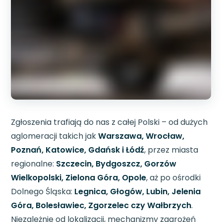
Zgłoszenia trafiają do nas z całej Polski – od dużych
aglomeracji takich jak
Warszawa, Wrocław,
Poznań, Katowice, Gdańsk i Łódź
, przez miasta
regionalne:
Szczecin, Bydgoszcz, Gorzów
Wielkopolski, Zielona Góra, Opole
, aż po ośrodki
Dolnego Śląska:
Legnica, Głogów, Lubin, Jelenia
Góra, Bolesławiec, Zgorzelec czy Wałbrzych
.
Niezależnie od lokalizacji, mechanizmy zagrożeń