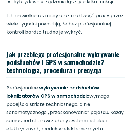
hybrydowe urządzenia łączące kilka funkcji.
Ich niewielkie rozmiary oraz możliwość pracy przez
wiele tygodni powodują, że bez profesjonalnej
kontroli bardzo trudno je wykryć.
Jak przebiega profesjonalne wykrywanie
podsłuchów i GPS w samochodzie? –
technologia, procedura i precyzja
Profesjonalne
wykrywanie podsłuchów i
lokalizatorów GPS w samochodzie
wymaga
podejścia stricte technicznego, a nie
schematycznego „przeskanowania” pojazdu. Każdy
samochód stanowi złożony system instalacji
elektrycznych, modułów elektronicznych i