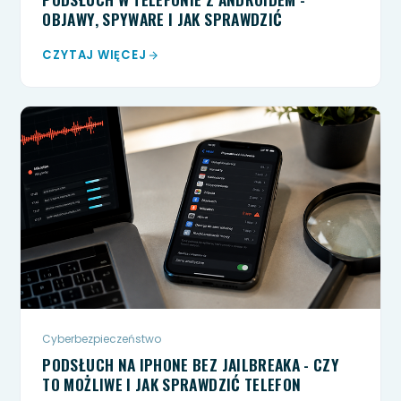
OBJAWY, SPYWARE I JAK SPRAWDZIĆ
CZYTAJ WIĘCEJ
Cyberbezpieczeństwo
PODSŁUCH NA IPHONE BEZ JAILBREAKA - CZY
TO MOŻLIWE I JAK SPRAWDZIĆ TELEFON