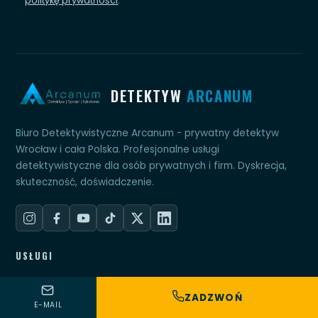
politykę prywatności
.
DETEKTYW
ARCANUM
Biuro Detektywistyczne Arcanum - prywatny detektyw
Wrocław i cała Polska. Profesjonalne usługi
detektywistyczne dla osób prywatnych i firm. Dyskrecja,
skuteczność, doświadczenie.
USŁUGI
Dla osób prywatnych
ZADZWOŃ
Dla firm
E-MAIL
Wykrywanie podsłuchów