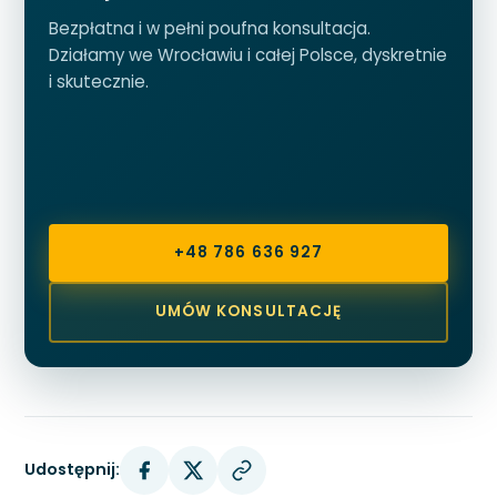
Bezpłatna i w pełni poufna konsultacja.
Działamy we Wrocławiu i całej Polsce, dyskretnie
i skutecznie.
+48 786 636 927
UMÓW KONSULTACJĘ
Udostępnij: