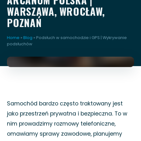
WARSZAWA, WROCŁAW,
POZNAŃ
Home
»
Blog
»
Podsłuch w samochodzie i GPS | Wykrywanie
podsłuchów
Samochód bardzo często traktowany jest
jako przestrzeń prywatna i bezpieczna. To w
nim prowadzimy rozmowy telefoniczne,
omawiamy sprawy zawodowe, planujemy