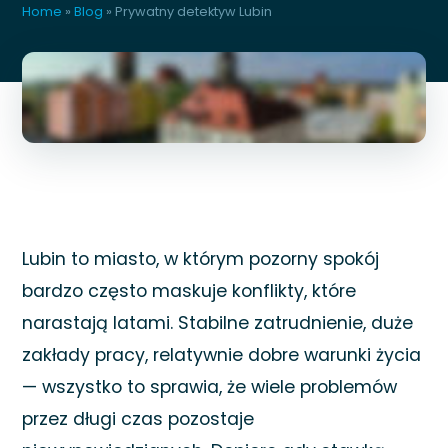
Home
»
Blog
»
Prywatny detektyw Lubin
Lubin to miasto, w którym pozorny spokój
bardzo często maskuje konflikty, które
narastają latami. Stabilne zatrudnienie, duże
zakłady pracy, relatywnie dobre warunki życia
— wszystko to sprawia, że wiele problemów
przez długi czas pozostaje