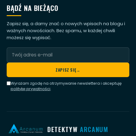
BĄDŹ NA BIEŻĄCO
Zapisz się, a damy znać o nowych wpisach na blogu i
ważnych nowościach. Bez spamu, w każdej chwili
możesz się wypisać.
Twój
adres
e-
ZAPISZ SIĘ
→
mail
Wyrażam zgodę na otrzymywanie newslettera i akceptuję
politykę prywatności
.
DETEKTYW
ARCANUM