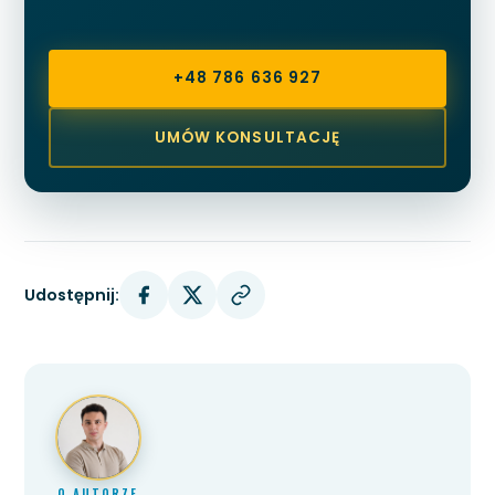
+48 786 636 927
UMÓW KONSULTACJĘ
Udostępnij:
O AUTORZE