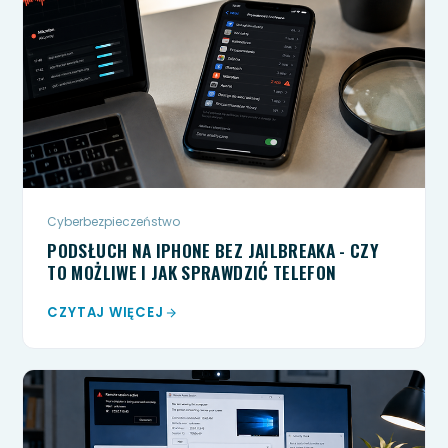
Cyberbezpieczeństwo
PODSŁUCH NA IPHONE BEZ JAILBREAKA - CZY
TO MOŻLIWE I JAK SPRAWDZIĆ TELEFON
CZYTAJ WIĘCEJ