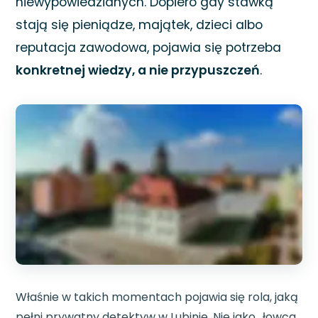
niewypowiedzianych. Dopiero gdy stawką
stają się pieniądze, majątek, dzieci albo
reputacja zawodowa, pojawia się potrzeba
konkretnej wiedzy, a nie przypuszczeń
.
Właśnie w takich momentach pojawia się rola, jaką
pełni prywatny detektyw w Lubinie. Nie jako „łowca