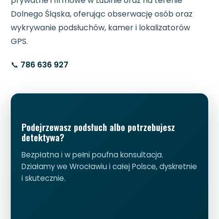
prywatne i firmowe w Lubinie oraz na terenie
Dolnego Śląska, oferując obserwację osób oraz
wykrywanie podsłuchów, kamer i lokalizatorów
GPS.
📞
786 636 927
Podejrzewasz podsłuch albo potrzebujesz
detektywa?
Bezpłatna i w pełni poufna konsultacja.
Działamy we Wrocławiu i całej Polsce, dyskretnie
i skutecznie.