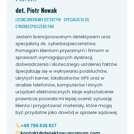
det. Piotr Nowak
LICENCJONOWANY DETEKTYW · SPECJALISTA DS.
CYBERBEZPIECZEŃSTWA
Jestem licencjonowanym detektywem oraz
specjalistą ds. cyberbezpieczeństwa.
Pomagam klientom prywatnym i firmom w
sprawach wymagających dyskrecji,
doświadczenia i skutecznego ustalenia faktów.
Specjalizuję się w wykrywaniu podsłuchów,
ukrytych kamer, lokalizatorów GPS oraz w
analizie telefonów, komputerów i innych
urządzeń elektronicznych. Moje wykształcenie
prawnicze pozwala mi lepiej ocenić sytuację
klienta i przygotować materiały, które mogą
być przydatne jako dowód w sprawie sądowej.
+48 786 636 927
kontakt@detektyw-arcanum.com