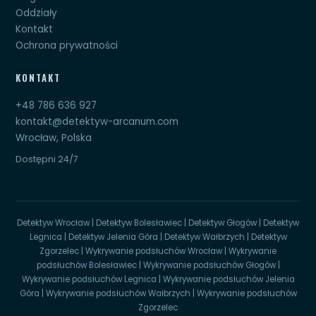
Oddziały
Kontakt
Ochrona prywatności
KONTAKT
+48 786 636 927
kontakt@detektyw-arcanum.com
Wrocław, Polska
Dostępni 24/7
Detektyw Wrocław
|
Detektyw Bolesławiec
|
Detektyw Głogów
|
Detektyw
Legnica
|
Detektyw Jelenia Góra
|
Detektyw Wałbrzych
|
Detektyw
Zgorzelec
|
Wykrywanie podsłuchów Wrocław
|
Wykrywanie
podsłuchów Bolesławiec
|
Wykrywanie podsłuchów Głogów
|
Wykrywanie podsłuchów Legnica
|
Wykrywanie podsłuchów Jelenia
Góra
|
Wykrywanie podsłuchów Wałbrzych
|
Wykrywanie podsłuchów
Zgorzelec