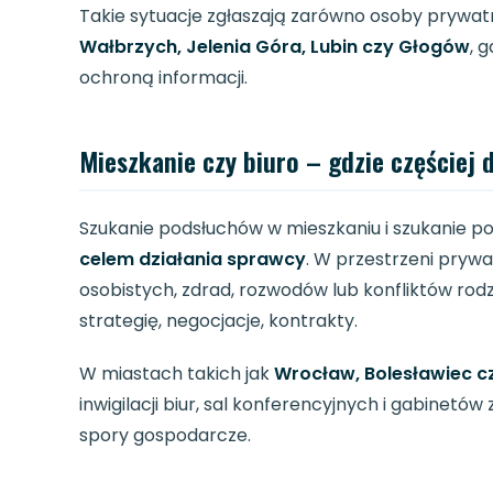
Takie sytuacje zgłaszają zarówno osoby prywatne
Wałbrzych, Jelenia Góra, Lubin czy Głogów
, 
ochroną informacji.
Mieszkanie czy biuro – gdzie częściej 
Szukanie podsłuchów w mieszkaniu i szukanie po
celem działania sprawcy
. W przestrzeni prywat
osobistych, zdrad, rozwodów lub konfliktów rod
strategię, negocjacje, kontrakty.
W miastach takich jak
Wrocław, Bolesławiec c
inwigilacji biur, sal konferencyjnych i gabine
spory gospodarcze.