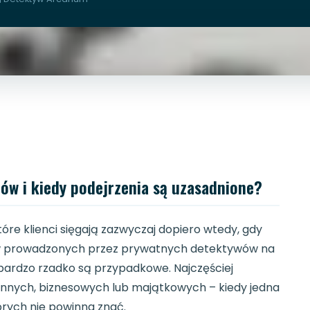
ów i kiedy podejrzenia są uzasadnione?
tóre klienci sięgają zazwyczaj dopiero wtedy, gdy
w prowadzonych przez prywatnych detektywów na
 bardzo rzadko są przypadkowe. Najczęściej
zinnych, biznesowych lub majątkowych – kiedy jedna
rych nie powinna znać.