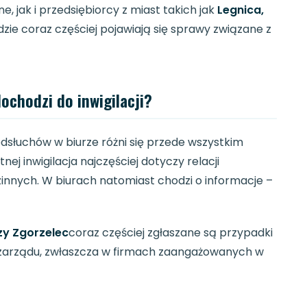
, jak i przedsiębiorcy z miast takich jak
Legnica,
gdzie coraz częściej pojawiają się sprawy związane z
dochodzi do inwigilacji?
dsłuchów w biurze różni się przede wszystkim
nej inwigilacja najczęściej dotyczy relacji
zinnych. W biurach natomiast chodzi o informacje –
zy Zgorzelec
coraz częściej zgłaszane są przypadki
tów zarządu, zwłaszcza w firmach zaangażowanych w