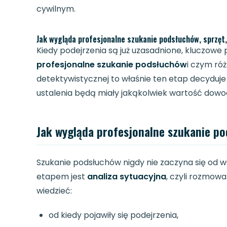
cywilnym.
Jak wygląda profesjonalne szukanie podsłuchów, sprzęt
Kiedy podejrzenia są już uzasadnione, kluczowe 
profesjonalne szukanie podsłuchów
i czym ró
detektywistycznej to właśnie ten etap decyduje
ustalenia będą miały jakąkolwiek wartość dow
Jak wygląda profesjonalne szukanie p
Szukanie podsłuchów nigdy nie zaczyna się od
etapem jest
analiza sytuacyjna
, czyli rozmowa
wiedzieć:
od kiedy pojawiły się podejrzenia,