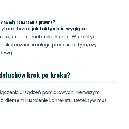
, dowody i znaczenie prawne?
pytanie brzmi:
jak faktycznie wygląda
żni się ono od amatorskich prób. W praktyce
 o skuteczności całego procesu i o tym, czy
odową.
odsłuchów krok po kroku?
 włączenia urządzeń pomiarowych. Pierwszym
 z klientem i ustalenie kontekstu. Detektyw musi