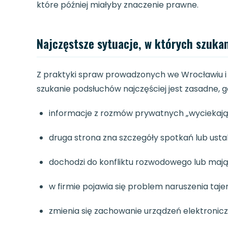
które później miałyby znaczenie prawne.
Najczęstsze sytuacje, w których szuk
Z praktyki spraw prowadzonych we Wrocławiu i 
szukanie podsłuchów najczęściej jest zasadne, g
informacje z rozmów prywatnych „wyciekają
druga strona zna szczegóły spotkań lub usta
dochodzi do konfliktu rozwodowego lub maj
w firmie pojawia się problem naruszenia taj
zmienia się zachowanie urządzeń elektroniczn