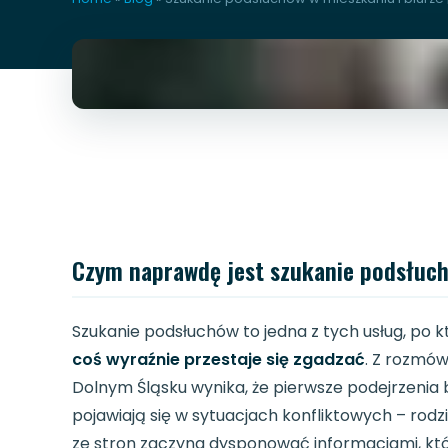
Czym naprawdę jest szukanie podsłuch
Szukanie podsłuchów to jedna z tych usług, po k
coś wyraźnie przestaje się zgadzać
. Z rozmó
Dolnym Śląsku wynika, że pierwsze podejrzenia
pojawiają się w sytuacjach konfliktowych – rod
ze stron zaczyna dysponować informacjami, któ