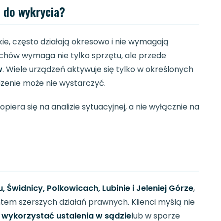
e do wykrycia?
ie, często działają okresowo i nie wymagają
łuchów wymaga nie tylko sprzętu, ale przede
w
. Wiele urządzeń aktywuje się tylko w określonych
zenie może nie wystarczyć.
era się na analizie sytuacyjnej, a nie wyłącznie na
 Świdnicy, Polkowicach, Lubinie i Jeleniej Górze
,
tem szerszych działań prawnych. Klienci myślą nie
k wykorzystać ustalenia w sądzie
lub w sporze