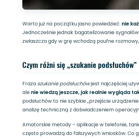
Warto już na początku jasno powiedzieć:
nie ka
Jednocześnie jednak bagatelizowanie sygnał
zwłaszcza gdy w grę wchodzą poufne rozmowy,
Czym różni się „szukanie podsłuchów”
Fraza
szukanie podsłuchów
jest najczęściej uży
ale
nie wiedzą jeszcze, jak realnie wygląda ta
podsłuchów to nie szybkie „przejście urządzeni
analizę techniczną z doświadczeniem operacyj
Amatorskie metody – aplikacje w telefonie, tan
często prowadzą do fałszywych wniosków. Co 