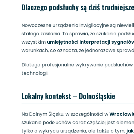
Dlaczego podsłuchy są dziś trudniejsz
Nowoczesne urządzenia inwigilacyjne są niewielk
stałego zasilania. To sprawia, że szukanie pods
wszystkim
umiejętności interpretacji sygnałó
warunkach, co oznacza, że jednorazowe sprawd
Dlatego profesjonalne wykrywanie podsłuchów opi
technologii.
Lokalny kontekst – Dolnośląskie
Na Dolnym Śląsku, w szczególności w
Wrocławiu,
szukanie podsłuchów coraz częściej jest elemen
tylko o wykryciu urządzenia, ale także o tym,
ja