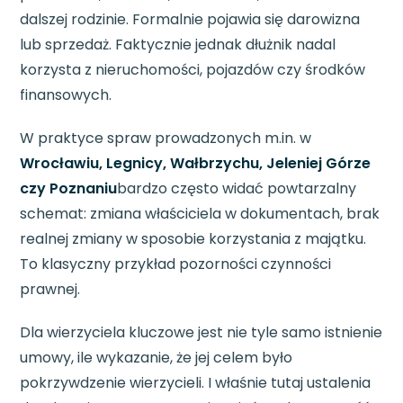
dalszej rodzinie. Formalnie pojawia się darowizna
lub sprzedaż. Faktycznie jednak dłużnik nadal
korzysta z nieruchomości, pojazdów czy środków
finansowych.
W praktyce spraw prowadzonych m.in. w
Wrocławiu, Legnicy, Wałbrzychu, Jeleniej Górze
czy Poznaniu
bardzo często widać powtarzalny
schemat: zmiana właściciela w dokumentach, brak
realnej zmiany w sposobie korzystania z majątku.
To klasyczny przykład pozorności czynności
prawnej.
Dla wierzyciela kluczowe jest nie tyle samo istnienie
umowy, ile wykazanie, że jej celem było
pokrzywdzenie wierzycieli. I właśnie tutaj ustalenia