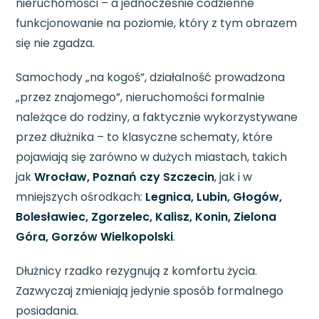
nieruchomości – a jednocześnie codzienne
funkcjonowanie na poziomie, który z tym obrazem
się nie zgadza.
Samochody „na kogoś”, działalność prowadzona
„przez znajomego”, nieruchomości formalnie
należące do rodziny, a faktycznie wykorzystywane
przez dłużnika – to klasyczne schematy, które
pojawiają się zarówno w dużych miastach, takich
jak
Wrocław, Poznań czy Szczecin
, jak i w
mniejszych ośrodkach:
Legnica, Lubin, Głogów,
Bolesławiec, Zgorzelec, Kalisz, Konin, Zielona
Góra, Gorzów Wielkopolski
.
Dłużnicy rzadko rezygnują z komfortu życia.
Zazwyczaj zmieniają jedynie sposób formalnego
posiadania.