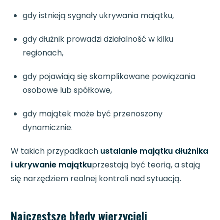
gdy istnieją sygnały ukrywania majątku,
gdy dłużnik prowadzi działalność w kilku
regionach,
gdy pojawiają się skomplikowane powiązania
osobowe lub spółkowe,
gdy majątek może być przenoszony
dynamicznie.
W takich przypadkach
ustalanie majątku dłużnika
i ukrywanie majątku
przestają być teorią, a stają
się narzędziem realnej kontroli nad sytuacją.
Najczęstsze błędy wierzycieli