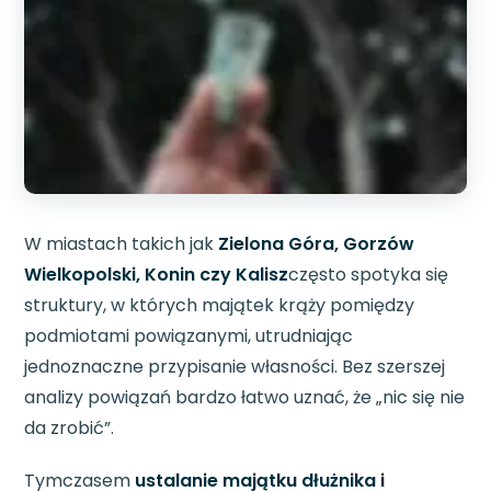
W miastach takich jak
Zielona Góra, Gorzów
Wielkopolski, Konin czy Kalisz
często spotyka się
struktury, w których majątek krąży pomiędzy
podmiotami powiązanymi, utrudniając
jednoznaczne przypisanie własności. Bez szerszej
analizy powiązań bardzo łatwo uznać, że „nic się nie
da zrobić”.
Tymczasem
ustalanie majątku dłużnika i