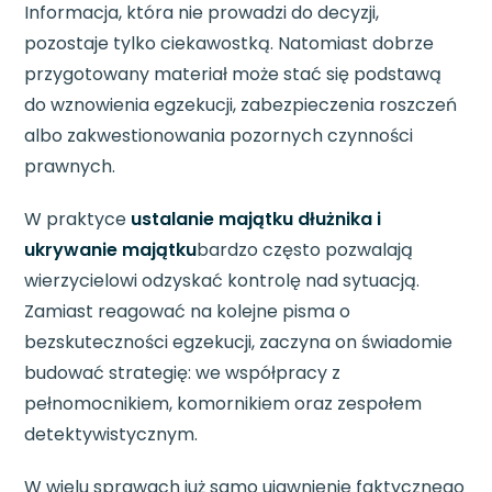
Informacja, która nie prowadzi do decyzji,
pozostaje tylko ciekawostką. Natomiast dobrze
przygotowany materiał może stać się podstawą
do wznowienia egzekucji, zabezpieczenia roszczeń
albo zakwestionowania pozornych czynności
prawnych.
W praktyce
ustalanie majątku dłużnika i
ukrywanie majątku
bardzo często pozwalają
wierzycielowi odzyskać kontrolę nad sytuacją.
Zamiast reagować na kolejne pisma o
bezskuteczności egzekucji, zaczyna on świadomie
budować strategię: we współpracy z
pełnomocnikiem, komornikiem oraz zespołem
detektywistycznym.
W wielu sprawach już samo ujawnienie faktycznego