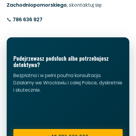
Zachodniopomorskiego
, skontaktuj się:
📞
786 636 927
Podejrzewasz podsłuch albo potrzebujesz
detektywa?
Bezpłatna i w pełni poufna konsultacja.
Działamy we Wrocławiu i całej Polsce, dyskretnie
i skutecznie.