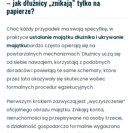
– jak dłużnicy „znikają” tylko na
papierze?
Choć każdy przypadek ma swoją specyfikę, w
praktyce
ustalanie majątku dłużnika i ukrywanie
majątku
bardzo często opierają się na
powtarzalnych mechanizmach. Dłużnicy uczą się
od siebie nawzajem, korzystają z podobnych
doradców i powielają te same schematy, które
przez lata okazywały się skuteczne wobec
formalnych procedur egzekucyjnych.
Pierwszym krokiem zazwyczaj jest „wyczyszczenie”
oficjalnego obrazu majątku. Znikają konta,
nieruchomości są przepisywane na osoby trzecie,
a działalność gospodarcza formalnie wygaszana