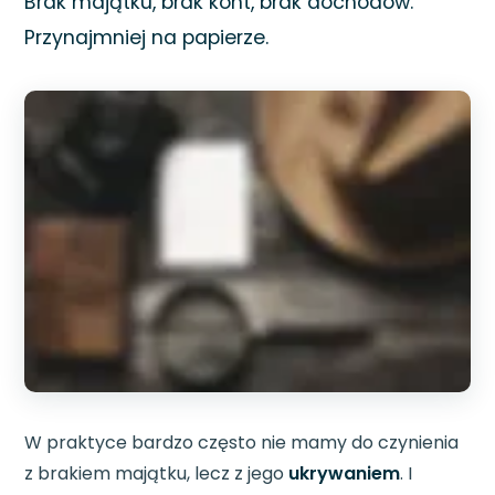
Brak majątku, brak kont, brak dochodów.
Przynajmniej na papierze.
W praktyce bardzo często nie mamy do czynienia
z brakiem majątku, lecz z jego
ukrywaniem
. I