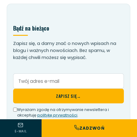
Bądź na bieżąco
Zapisz się, a damy znać o nowych wpisach na
blogu i ważnych nowościach. Bez spamu, w
każdej chwili możesz się wypisać.
Twój
adres
e-
ZAPISZ SIĘ
→
mail
Wyrażam zgodę na otrzymywanie newslettera i
akceptuję
politykę prywatności
.
ZADZWOŃ
E-MAIL