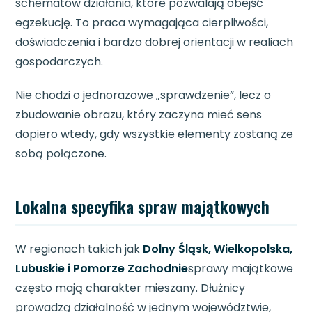
schematów działania, które pozwalają obejść
egzekucję. To praca wymagająca cierpliwości,
doświadczenia i bardzo dobrej orientacji w realiach
gospodarczych.
Nie chodzi o jednorazowe „sprawdzenie”, lecz o
zbudowanie obrazu, który zaczyna mieć sens
dopiero wtedy, gdy wszystkie elementy zostaną ze
sobą połączone.
Lokalna specyfika spraw majątkowych
W regionach takich jak
Dolny Śląsk, Wielkopolska,
Lubuskie i Pomorze Zachodnie
sprawy majątkowe
często mają charakter mieszany. Dłużnicy
prowadzą działalność w jednym województwie,