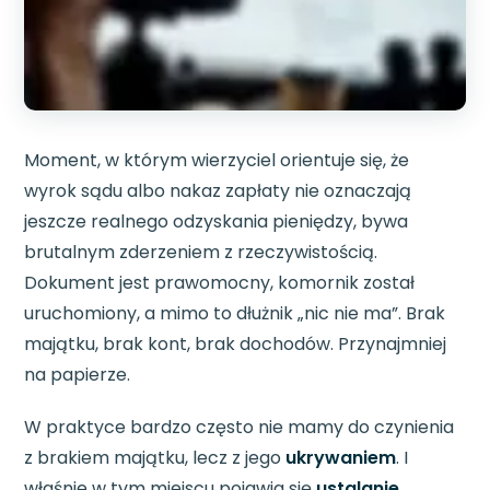
Moment, w którym wierzyciel orientuje się, że
wyrok sądu albo nakaz zapłaty nie oznaczają
jeszcze realnego odzyskania pieniędzy, bywa
brutalnym zderzeniem z rzeczywistością.
Dokument jest prawomocny, komornik został
uruchomiony, a mimo to dłużnik „nic nie ma”. Brak
majątku, brak kont, brak dochodów. Przynajmniej
na papierze.
W praktyce bardzo często nie mamy do czynienia
z brakiem majątku, lecz z jego
ukrywaniem
. I
właśnie w tym miejscu pojawia się
ustalanie