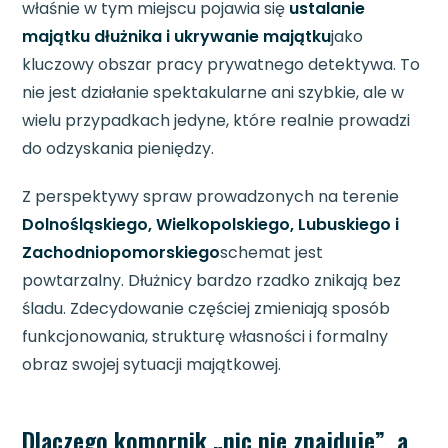
właśnie w tym miejscu pojawia się
ustalanie
majątku dłużnika i ukrywanie majątku
jako
kluczowy obszar pracy prywatnego detektywa. To
nie jest działanie spektakularne ani szybkie, ale w
wielu przypadkach jedyne, które realnie prowadzi
do odzyskania pieniędzy.
Z perspektywy spraw prowadzonych na terenie
Dolnośląskiego, Wielkopolskiego, Lubuskiego i
Zachodniopomorskiego
schemat jest
powtarzalny. Dłużnicy bardzo rzadko znikają bez
śladu. Zdecydowanie częściej zmieniają sposób
funkcjonowania, strukturę własności i formalny
obraz swojej sytuacji majątkowej.
Dlaczego komornik „nic nie znajduje”, a