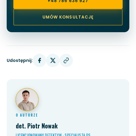
+48 786 636 927
UMÓW KONSULTACJĘ
Udostępnij:
O AUTORZE
det. Piotr Nowak
LICENCJONOWANY DETEKTYW · SPECJALISTA DS.