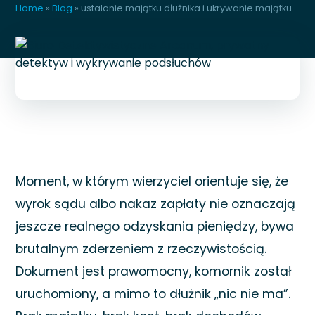
Home
»
Blog
»
ustalanie majątku dłużnika i ukrywanie majątku
Moment, w którym wierzyciel orientuje się, że
wyrok sądu albo nakaz zapłaty nie oznaczają
jeszcze realnego odzyskania pieniędzy, bywa
brutalnym zderzeniem z rzeczywistością.
Dokument jest prawomocny, komornik został
uruchomiony, a mimo to dłużnik „nic nie ma”.