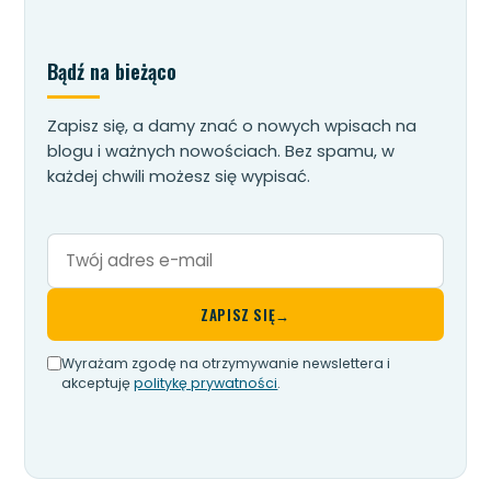
Bądź na bieżąco
Zapisz się, a damy znać o nowych wpisach na
blogu i ważnych nowościach. Bez spamu, w
każdej chwili możesz się wypisać.
Twój
adres
e-
ZAPISZ SIĘ
→
mail
Wyrażam zgodę na otrzymywanie newslettera i
akceptuję
politykę prywatności
.