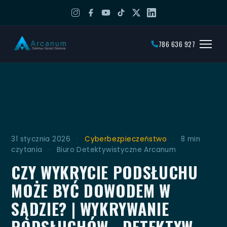
786 636 927
31 stycznia 2026
·
Cyberbezpieczeństwo
·
8 min
czytania
·
Biuro Detektywistyczne Arcanum
CZY WYKRYCIE PODSŁUCHU
MOŻE BYĆ DOWODEM W
SĄDZIE? | WYKRYWANIE
PODSŁUCHÓW - DETEKTYW