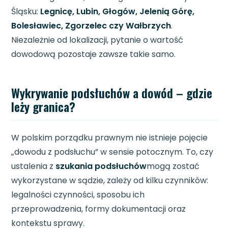
Śląsku:
Legnicę, Lubin, Głogów, Jelenią Górę,
Bolesławiec, Zgorzelec czy Wałbrzych
.
Niezależnie od lokalizacji, pytanie o wartość
dowodową pozostaje zawsze takie samo.
Wykrywanie podsłuchów a dowód – gdzie
leży granica?
W polskim porządku prawnym nie istnieje pojęcie
„dowodu z podsłuchu” w sensie potocznym. To, czy
ustalenia z
szukania podsłuchów
mogą zostać
wykorzystane w sądzie, zależy od kilku czynników:
legalności czynności, sposobu ich
przeprowadzenia, formy dokumentacji oraz
kontekstu sprawy.