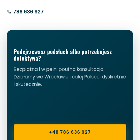
📞
786 636 927
Podejrzewasz podsłuch albo potrzebujesz
detektywa?
Bezpłatna i w pełni poufna konsultacja.
Działamy we Wrocławiu i całej Polsce, dyskretnie
i skutecznie.
+48 786 636 927