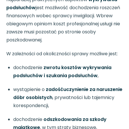
podsłuchów
jest możliwość dochodzenia roszczeń
finansowych wobec sprawcy inwigilacji. Wbrew
obiegowym opiniom koszt profesjonalnej usługi nie
zawsze musi pozostać po stronie osoby
poszkodowanej.
W zależności od okoliczności sprawy możliwe jest:
dochodzenie
zwrotu kosztów wykrywania
podsłuchów i szukania podsłuchów
,
wystąpienie o
zadośćuczynienie za naruszenie
dóbr osobistych
, prywatności lub tajemnicy
korespondencji,
dochodzenie
odszkodowania za szkody
majątkowe
, w tym straty biznesowe,