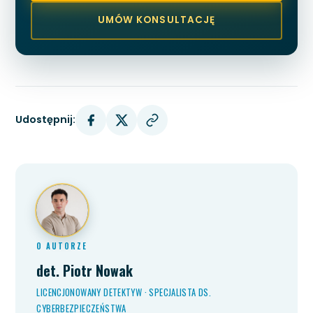
UMÓW KONSULTACJĘ
Udostępnij:
O AUTORZE
det. Piotr Nowak
LICENCJONOWANY DETEKTYW · SPECJALISTA DS.
CYBERBEZPIECZEŃSTWA