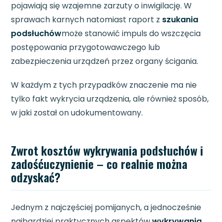
pojawiają się wzajemne zarzuty o inwigilację. W
sprawach karnych natomiast raport z
szukania
podsłuchów
może stanowić impuls do wszczęcia
postępowania przygotowawczego lub
zabezpieczenia urządzeń przez organy ścigania.
W każdym z tych przypadków znaczenie ma nie
tylko fakt wykrycia urządzenia, ale również sposób,
w jaki został on udokumentowany.
Zwrot kosztów wykrywania podsłuchów i
zadośćuczynienie – co realnie można
odzyskać?
Jednym z najczęściej pomijanych, a jednocześnie
najbardziej praktycznych aspektów
wykrywania