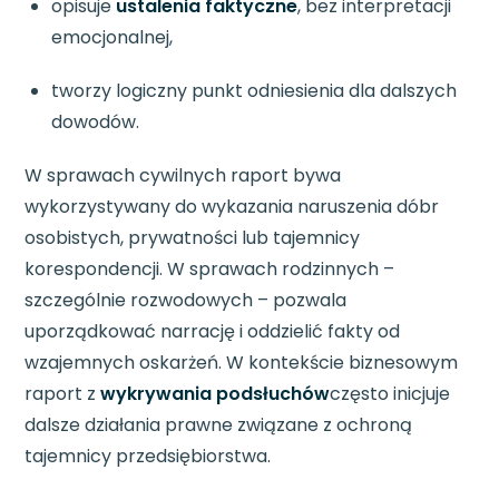
opisuje
ustalenia faktyczne
, bez interpretacji
emocjonalnej,
tworzy logiczny punkt odniesienia dla dalszych
dowodów.
W sprawach cywilnych raport bywa
wykorzystywany do wykazania naruszenia dóbr
osobistych, prywatności lub tajemnicy
korespondencji. W sprawach rodzinnych –
szczególnie rozwodowych – pozwala
uporządkować narrację i oddzielić fakty od
wzajemnych oskarżeń. W kontekście biznesowym
raport z
wykrywania podsłuchów
często inicjuje
dalsze działania prawne związane z ochroną
tajemnicy przedsiębiorstwa.