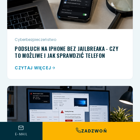
Cyberbezpieczeństwo
PODSŁUCH NA IPHONE BEZ JAILBREAKA - CZY
TO MOŻLIWE I JAK SPRAWDZIĆ TELEFON
CZYTAJ WIĘCEJ
ZADZWOŃ
E-MAIL