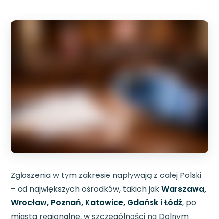
Zgłoszenia w tym zakresie napływają z całej Polski
– od największych ośrodków, takich jak
Warszawa,
Wrocław, Poznań, Katowice, Gdańsk i Łódź
, po
miasta regionalne, w szczególności na Dolnym