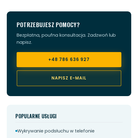
POTRZEBUJESZ POMOCY?
Bezpłatna, poufna konsultacja. Zadzwoń lub
napisz.
+48 786 636 927
NAPISZ E-MAIL
POPULARNE USŁUGI
Wykrywanie podsłuchu w telefonie