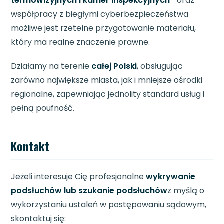
termowizyjnych i kamer inspekcyjnych
– oraz
współpracy z biegłymi cyberbezpieczeństwa
możliwe jest rzetelne przygotowanie materiału,
który ma realne znaczenie prawne.
Działamy na terenie
całej Polski
, obsługując
zarówno największe miasta, jak i mniejsze ośrodki
regionalne, zapewniając jednolity standard usług i
pełną poufność.
Kontakt
Jeżeli interesuje Cię profesjonalne
wykrywanie
podsłuchów lub szukanie podsłuchów
z myślą o
wykorzystaniu ustaleń w postępowaniu sądowym,
skontaktuj się: