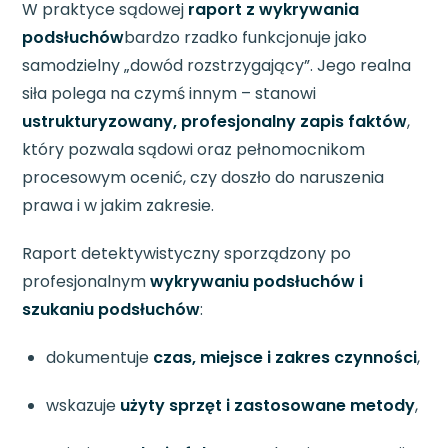
W praktyce sądowej
raport z wykrywania
podsłuchów
bardzo rzadko funkcjonuje jako
samodzielny „dowód rozstrzygający”. Jego realna
siła polega na czymś innym – stanowi
ustrukturyzowany, profesjonalny zapis faktów
,
który pozwala sądowi oraz pełnomocnikom
procesowym ocenić, czy doszło do naruszenia
prawa i w jakim zakresie.
Raport detektywistyczny sporządzony po
profesjonalnym
wykrywaniu podsłuchów i
szukaniu podsłuchów
:
dokumentuje
czas, miejsce i zakres czynności
,
wskazuje
użyty sprzęt i zastosowane metody
,