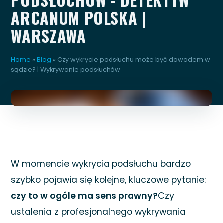
ARCANUM POLSKA |
WARSZAWA
Home
»
Blog
»
Czy wykrycie podsłuchu może być dowodem w
sądzie? | Wykrywanie podsłuchów
W momencie wykrycia podsłuchu bardzo
szybko pojawia się kolejne, kluczowe pytanie:
czy to w ogóle ma sens prawny?
Czy
ustalenia z profesjonalnego wykrywania