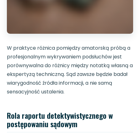
W praktyce różnica pomiędzy amatorską próbą a
profesjonalnym wykrywaniem podsłuchów jest
porównywalna do różnicy między notatką własną a
ekspertyzą techniczną. Sąd zawsze będzie badał
wiarygodność źródła informacji, a nie samą
sensacyjność ustalenia.
Rola raportu detektywistycznego w
postępowaniu sądowym