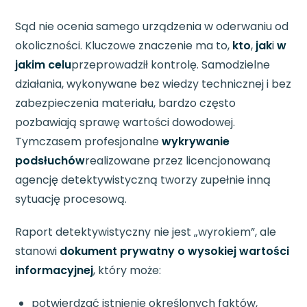
Sąd nie ocenia samego urządzenia w oderwaniu od
okoliczności. Kluczowe znaczenie ma to,
kto
,
jak
i
w
jakim celu
przeprowadził kontrolę. Samodzielne
działania, wykonywane bez wiedzy technicznej i bez
zabezpieczenia materiału, bardzo często
pozbawiają sprawę wartości dowodowej.
Tymczasem profesjonalne
wykrywanie
podsłuchów
realizowane przez licencjonowaną
agencję detektywistyczną tworzy zupełnie inną
sytuację procesową.
Raport detektywistyczny nie jest „wyrokiem”, ale
stanowi
dokument prywatny o wysokiej wartości
informacyjnej
, który może:
potwierdzać istnienie określonych faktów,