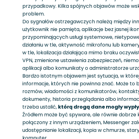
przypadkowy. Kilka spójnych objawów może ws
problem.
Do sygnałów ostrzegawczych należą między inny
użytkownik nie pamięta, aplikacje bez jasnej iko
przypominających usługi systemowe, nietypow
działaniu w tle, aktywność mikrofonu lub kame
w tle, lokalizacja działająca mimo braku oczywis
VPN, zmienione ustawienia zabezpieczeń, niemo
aplikacji albo komunikaty o administratorze urz
Bardzo istotnym objawem jest sytuacja, w które
informacje, których nie powinna znać. Może to by
rozmów, wiadomości z komunikatorów, kontakty, 
dokumenty, historia przeglądania albo informacj
trzeba ustalić,
którą drogą dane mogły wypł
Źródłem może być spyware, ale równie dobrze
połączony z innym urządzeniem, Messenger zalo
udostępnianie lokalizacji, kopia w chmurze, star
komputer.