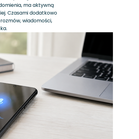
adomienia, ma aktywną
śniej. Czasami dodatkowo
ć rozmów, wiadomości,
ika.