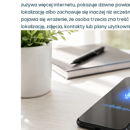
zużywa więcej internetu, pokazuje dziwne powi
lokalizację albo zachowuje się inaczej niż wcze
pojawia się wrażenie, że osoba trzecia zna treś
lokalizację, zdjęcia, kontakty lub plany użytkown